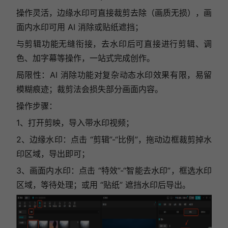
操作灵活，边缘水印可直接裁剪去除（画质无损），画
面内水印可用 AI 消除或贴纸遮挡；
与剪辑功能无缝衔接，去水印后可直接进行剪辑、调
色、加字幕等操作，一站式完成创作。
局限性：AI 消除功能对复杂动态水印效果有限，易留
模糊痕迹；裁剪法会损失部分画面内容。
操作步骤：
1、打开剪映，导入带水印视频；
2、边缘水印：点击 “剪辑”-“比例”，拖动边框裁剪掉水
印区域，导出即可；
3、画面内水印：点击 “特效”-“智能去水印”，框选水印
区域，等待处理；或用 “贴纸” 遮挡水印后导出。