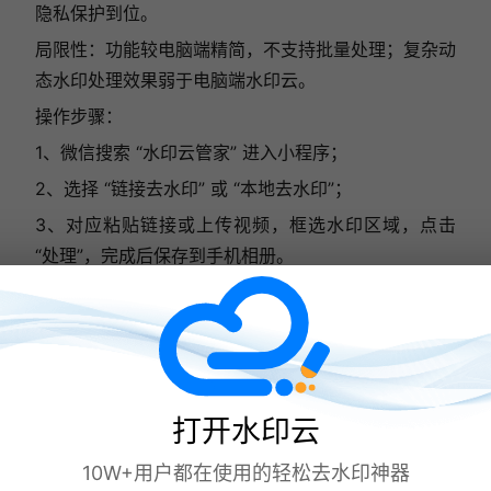
隐私保护到位。
局限性：功能较电脑端精简，不支持批量处理；复杂动
态水印处理效果弱于电脑端水印云。
操作步骤：
1、微信搜索 “水印云管家” 进入小程序；
2、选择 “链接去水印” 或 “本地去水印”；
3、对应粘贴链接或上传视频，框选水印区域，点击
“处理”，完成后保存到手机相册。
打开水印云
10W+用户都在使用的轻松去水印神器