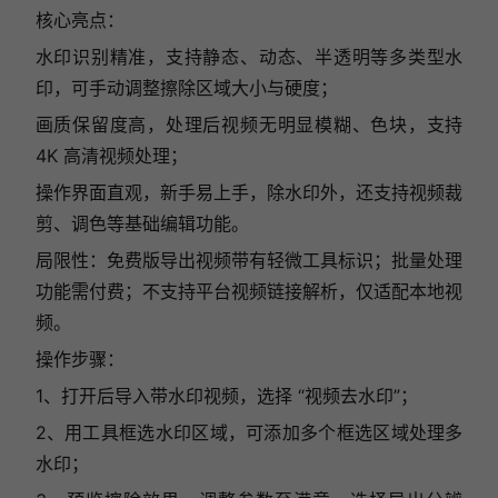
核心亮点：
水印识别精准，支持静态、动态、半透明等多类型水
印，可手动调整擦除区域大小与硬度；
画质保留度高，处理后视频无明显模糊、色块，支持
4K 高清视频处理；
操作界面直观，新手易上手，除水印外，还支持视频裁
剪、调色等基础编辑功能。
局限性：免费版导出视频带有轻微工具标识；批量处理
功能需付费；不支持平台视频链接解析，仅适配本地视
频。
操作步骤：
1、打开后导入带水印视频，选择 “视频去水印”；
2、用工具框选水印区域，可添加多个框选区域处理多
水印；