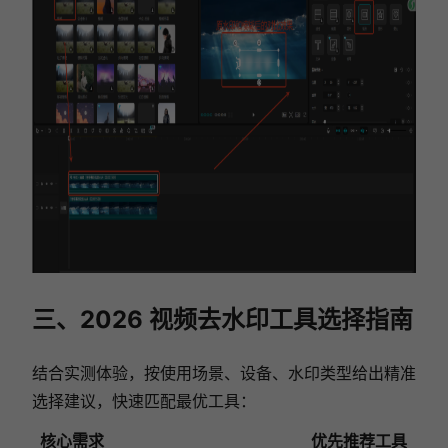
三、2026 视频去水印工具选择指南
结合实测体验，按使用场景、设备、水印类型给出精准
选择建议，快速匹配最优工具：
核心需求
优先推荐工具