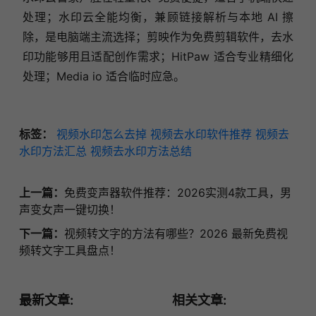
处理；水印云全能均衡，兼顾链接解析与本地 AI 擦
除，是电脑端主流选择；剪映作为免费剪辑软件，去水
印功能够用且适配创作需求；HitPaw 适合专业精细化
处理；Media io 适合临时应急。
标签：
视频水印怎么去掉
视频去水印软件推荐
视频去
水印方法汇总
视频去水印方法总结
上一篇：
免费变声器软件推荐：2026实测4款工具，男
声变女声一键切换！
下一篇：
视频转文字的方法有哪些？2026 最新免费视
频转文字工具盘点！
最新文章:
相关文章: