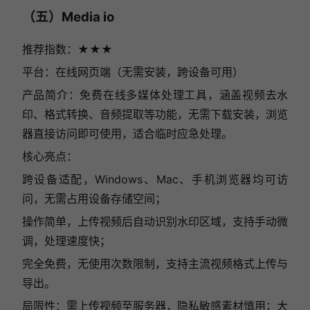
（五）Media io
推荐指数：★★★
平台：在线网页端（无需安装，跨设备可用）
产品简介：免费在线多媒体处理工具，涵盖视频去水
印、格式转换、音频提取等功能，无需下载安装，浏览
器直接访问即可使用，适合临时应急处理。
核心亮点：
跨设备适配，Windows、Mac、手机浏览器均可访
问，无需占用设备存储空间；
操作简单，上传视频后自动识别水印区域，支持手动微
调，处理速度快；
完全免费，无使用次数限制，支持主流视频格式上传与
导出。
局限性：需上传视频至服务器，隐私敏感素材慎用；大