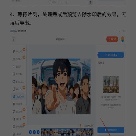
4、等待片刻，处理完成后预览去除水印后的效果，无
误后导出。