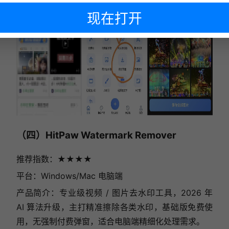
现在打开
下次再说
（四）HitPaw Watermark Remover
推荐指数：★★★★
平台：Windows/Mac 电脑端
产品简介：专业级视频 / 图片去水印工具，2026 年
AI 算法升级，主打精准擦除各类水印，基础版免费使
用，无强制付费弹窗，适合电脑端精细化处理需求。