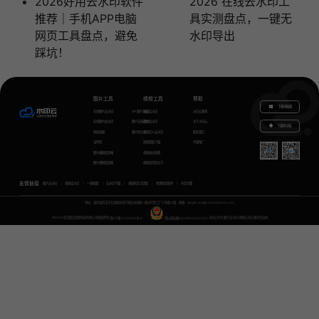
2026好用去水印软件
2026 在线去水印工
推荐｜手机APP电脑
具实测盘点，一键无
网页工具盘点，避免
水印导出
踩坑！
图片工具
视频工具
帮助
下载电脑版
在线图片去水印
GIF图片生成
视频去水印
水印云教程
在线图片加水印
图片无损放大
视频加水印
关于水印云
下载移动端
智能抠图
图片转文字
视频怎么去水印
联系我们
证件照
视频提取下载
代理推广
图片模糊变清晰
视频格式转换
图片模糊变清晰
视频语音转文字
友情链接
图片去水印
视频去水印
一键抠图
去水印下载
视频转文字提取
免费配音软件
声音克隆
地址：湖北省武汉市东湖新技术开发区关南园一路当代梦工厂4号楼10楼，邮箱：yinglin.wu@udreamtech.com
©2020武汉联合创想科技有限公司版权所有
鄂ICP备17031026号-8
鄂公网安备42018502007353
水印云专注
图片去水印
视频去水印
国内杰出者