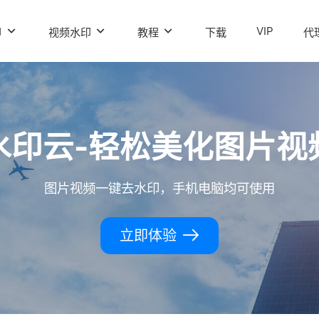
VIP
印
视频水印
教程
下载
代
水印云-轻松美化图片视
图片视频一键去水印，手机电脑均可使用
立即体验