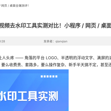
 网页 / 桌面全端测评！
费视频去水印工具实测对比！小程序 / 网页 / 
:28
发表者：qianqian
人头疼 —— 角落的平台 LOGO、半透明的浮动文字、满屏
，要么收费贵、套路多，要么操作复杂、新手半天搞不定，甚至