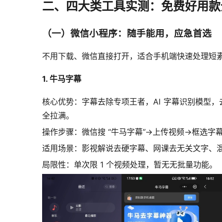
二、四大类工具实测：免费好用款
（一）微信小程序：随手能用，应急首选
不用下载、微信直接打开，适合手机端快速处理短素
1. 牛马字幕
核心优势：字幕去除专项王者，AI 字幕识别模型，
全拉满。
操作步骤：微信搜 “牛马字幕”→上传视频→框选字幕
适用场景：影视解说去硬字幕、网课去无关文字、
局限性：单次限 1 个视频处理，暂无无批量功能。