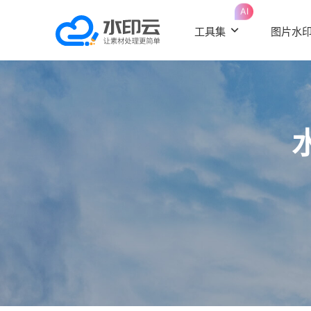
AI
工具集
图片水