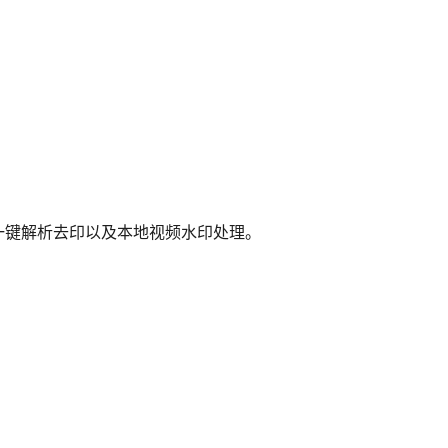
一键解析去印以及本地视频水印处理。