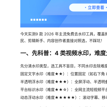
今天实测9 款 2026 年主流免费去水印工具
民、剪辑新手、内容创作者直接对照选，不踩坑！
一、先科普：4 类视频水印，难度
先分清水印类型，选工具不盲目，不同水印去除难
固定文字水印（难度★★）：位置固定（如右下角 
半透明浮水印（难度★★★）：全屏浮动、半透明叠
平台标识水印（难度★★☆）：全网主流短视频平台
动态浮动水印（难度★★★★★）：滚动字幕、移动 