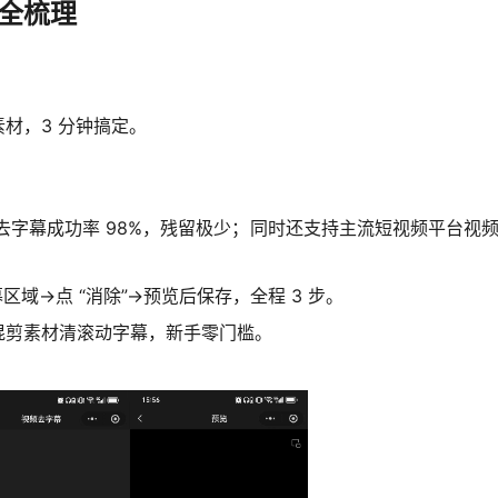
全梳理
材，3 分钟搞定。
去字幕成功率 98%，残留极少；同时还支持主流短视频平台视
区域→点 “消除”→预览后保存，全程 3 步。
混剪素材清滚动字幕，新手零门槛。