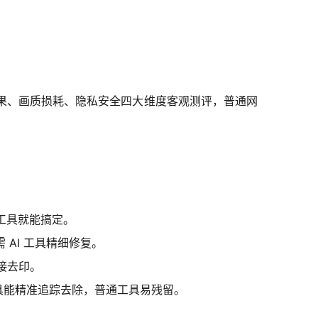
效果、画质损耗、隐私安全四大维度客观测评，普通网
工具就能搞定。
AI 工具精细修复。
接去印。
工具能精准追踪去除，普通工具易残留。