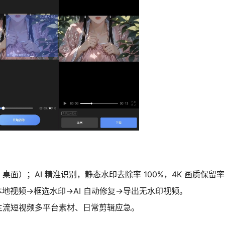
 桌面）；AI 精准识别，静态水印去除率 100%，4K 画质保留
传本地视频→框选水印→AI 自动修复→导出无水印视频。
）、主流短视频多平台素材、日常剪辑应急。