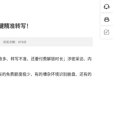
一键精准转写！
浏览次数：676次
问题反
馈
音多、转写不准、还要付费解锁时长；涉密采访、内
、有的免费额度极少、有的嘈杂环境识别崩盘、还有的