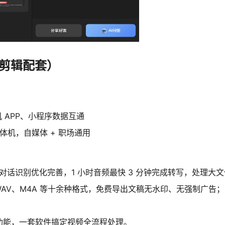
剪辑配套）
机 APP、小程序数据互通
体机，自媒体 + 职场通用
合对话识别优化完善，1 小时音频最快 3 分钟完成转写，处理大
WAV、M4A 等十余种格式，免费导出文稿无水印、无强制广告；
套功能，一套软件搞定视频全流程处理。