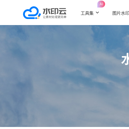
AI
工具集
图片水