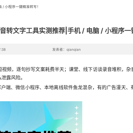
脑 / 小程序一键精准转写！
录音转文字工具实测推荐|手机 / 电脑 / 小程序
:38
发表者：qianqian
短视频，逐句抄写文案耗费半天；课堂、线下访谈录音堆积，杂
私泄露风险。
电脑客户端、微信小程序、本地离线软件鱼龙混杂，有的广告漫天