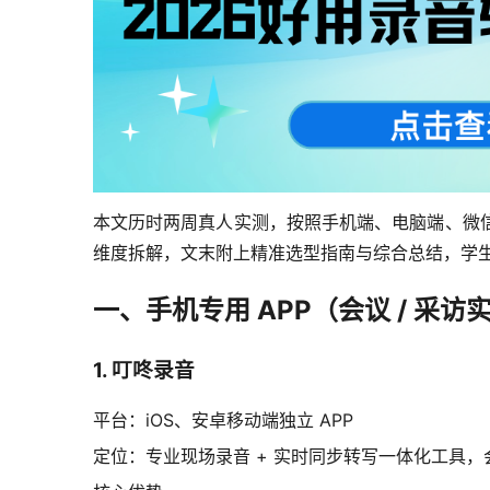
本文历时两周真人实测，按照手机端、电脑端、微
维度拆解，文末附上精准选型指南与综合总结，学
一、手机专用 APP（会议 / 采访
1. 叮咚录音
平台：iOS、安卓移动端独立 APP
定位：专业现场录音 + 实时同步转写一体化工具