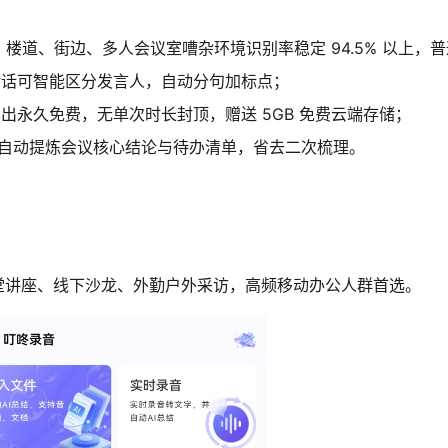
音，楼道、街边、多人会议室嘈杂环境识别率稳定 94.5% 以上，普通
对话可智能区分发言人，自动分句加标点；
d 导出永久免费，无单次时长封顶，赠送 5GB 免费云端存储；
自动提炼会议核心结论与待办清单，省去二次梳理。
堂讲座、线下沙龙、外勤户外采访，高频移动办公人群首选。