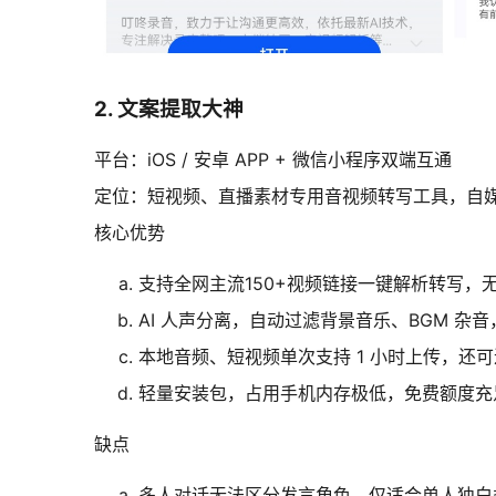
2. 文案提取大神
平台：iOS / 安卓 APP + 微信小程序双端互通
定位：短视频、直播素材专用音视频转写工具，自
核心优势
支持全网主流150+视频链接一键解析转写，
AI 人声分离，自动过滤背景音乐、BGM 杂
本地音频、短视频单次支持 1 小时上传，还可
轻量安装包，占用手机内存极低，免费额度充
缺点
多人对话无法区分发言角色，仅适合单人独白