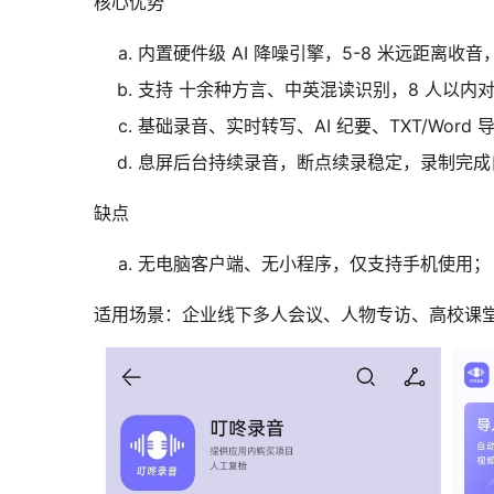
核心优势
内置硬件级 AI 降噪引擎，5-8 米远距离收
支持 十余种方言、中英混读识别，8 人以内
基础录音、实时转写、AI 纪要、TXT/Wor
息屏后台持续录音，断点续录稳定，录制完成
缺点
无电脑客户端、无小程序，仅支持手机使用；
适用场景：企业线下多人会议、人物专访、高校课