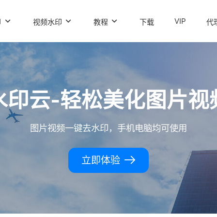
VIP
印
视频水印
教程
下载
代
水印云-轻松美化图片视
图片视频一键去水印，手机电脑均可使用
立即体验