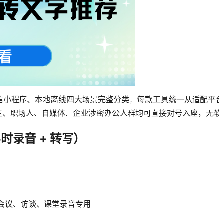
信小程序、本地离线四大场景完整分类，每款工具统一从适配平
生、职场人、自媒体、企业涉密办公人群均可直接对号入座，无
实时录音 + 转写）
，会议、访谈、课堂录音专用