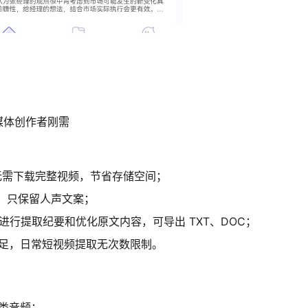
媒体创作者刚需
无需下载完整视频，节省存储空间；
音，只保留人声文案；
进行提取纪要和优化原文内容，可导出 TXT、DOC；
足，日常短视频提取无次数限制。
类音频；