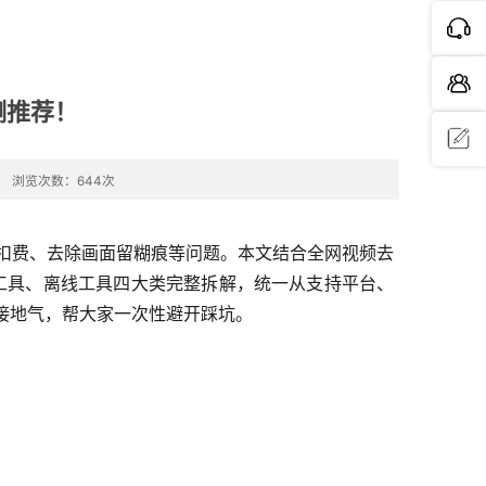
测推荐！
浏览次数：644次
问题反
馈
隐性扣费、去除画面留糊痕等问题。本文结合全网视频去
业工具、离线工具四大类完整拆解，统一从支持平台、
接地气，帮大家一次性避开踩坑。