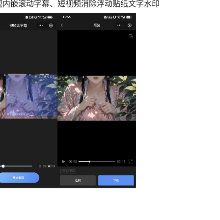
视内嵌滚动字幕、短视频消除浮动贴纸文字水印