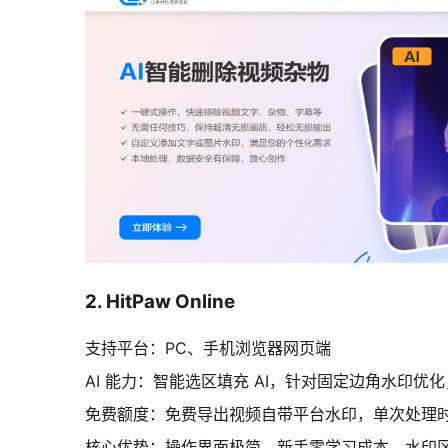
2. HitPaw Online
支持平台：PC、手机浏览器网页端
AI 能力：智能选区填充 AI，针对固定边角水印
免费额度：免费导出视频自带平台水印，单次处理时长
核心优势：操作界面极简，新手零学习成本，水印