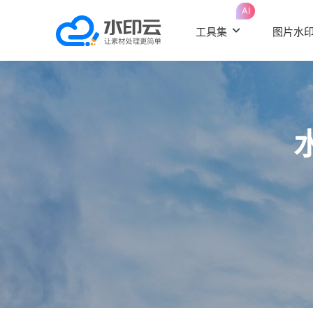
AI
工具集
图片水