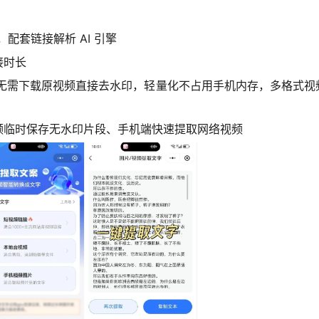
，配套链接解析 AI 引擎
接时长
提取，无需下载原视频直接去水印，轻量化不占用手机内存，多格式
频临时保存无水印片段、手机端快速提取网络视频