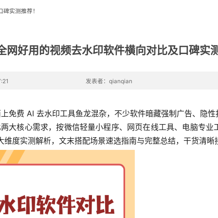
及口碑实测推荐！
6 全网好用的视频去水印软件横向对比及口碑实
:21
发表者：qianqian
面上免费 AI 去水印工具鱼龙混杂，不少软件暗藏强制广告、
对比两大核心需求，按微信轻量小程序、网页在线工具、电脑专
六大维度实测解析，文末搭配场景速选指南与完整总结，干货清晰