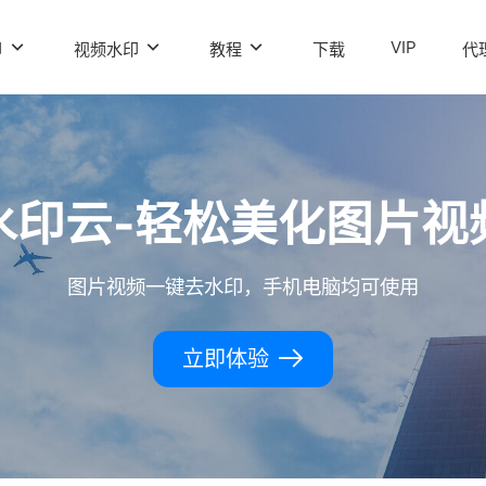
VIP
印
视频水印
教程
下载
代
水印云-轻松美化图片视
图片视频一键去水印，手机电脑均可使用
立即体验