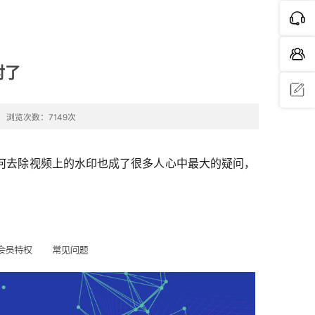
对了
浏览次数：7149次
问题反
馈
何去除视频上的水印也成了很多人心中最大的疑问，