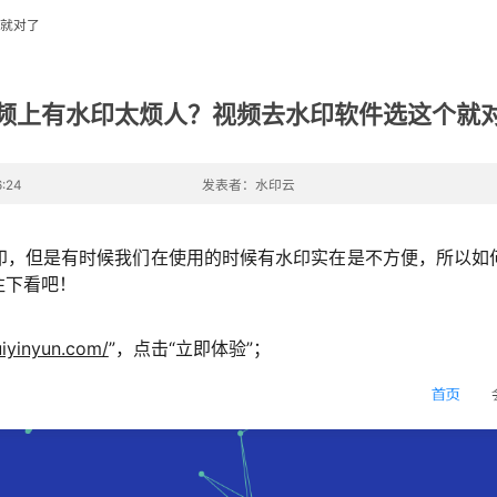
就对了
频上有水印太烦人？视频去水印软件选这个就
:24
发表者：水印云
印，但是有时候我们在使用的时候有水印实在是不方便，所以如
往下看吧！
uiyinyun.com/
”，点击“立即体验”；