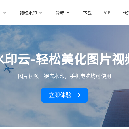
VIP
印
视频水印
教程
下载
代
水印云-轻松美化图片视
图片视频一键去水印，手机电脑均可使用
立即体验