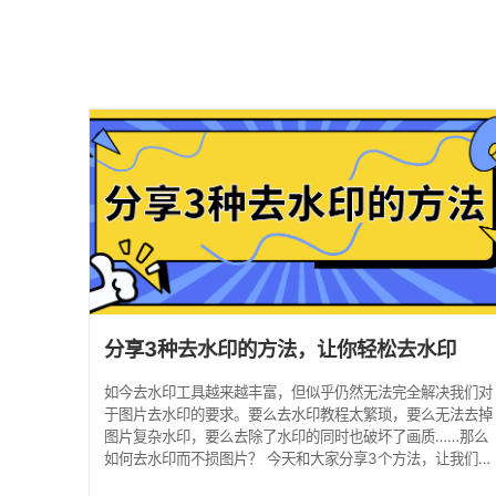
分享3种去水印的方法，让你轻松去水印
如今去水印工具越来越丰富，但似乎仍然无法完全解决我们对
于图片去水印的要求。要么去水印教程太繁琐，要么无法去掉
图片复杂水印，要么去除了水印的同时也破坏了画质……那么
如何去水印而不损图片？ 今天和大家分享3个方法，让我们轻
松去除图片水印，一起来学习下吧！ ▎手机去水印： 1.相册