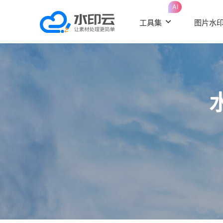
AI
工具集
图片水