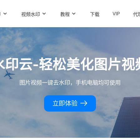
VIP
印
视频水印
教程
下载
代
水印云-轻松美化图片视
图片视频一键去水印，手机电脑均可使用
立即体验