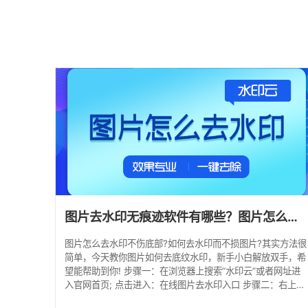
图片去水印无痕迹软件有哪些？图片怎么去水印不伤底部？
图片怎么去水印不伤底部?如何去水印而不损图片?其实方法很
简单，今天教你图片如何去底纹水印，新手小白解放双手，希
望能帮助到你! 步骤一：在浏览器上搜索“水印云”或者网址进
入官网首页; 点击进入：在线图片去水印入口 步骤二：右上角
点击微信登录即可，点击“图片去水印”; 步骤三：点击“添加文