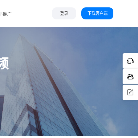
下载客户端
理推广
登录
频
问题反
馈