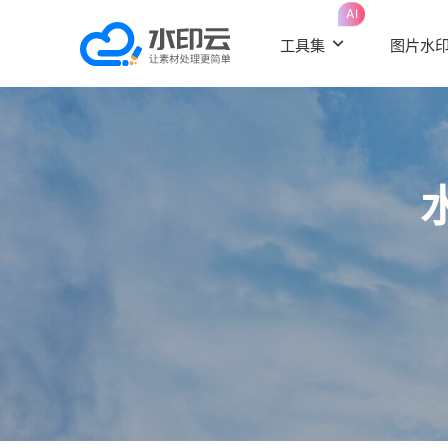
AI
工具集
图片水