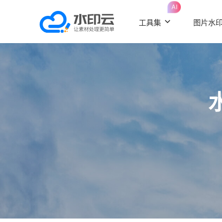
AI
工具集
图片水