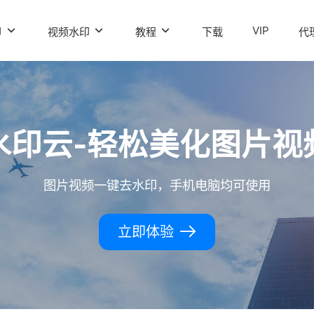
VIP
印
视频水印
教程
下载
代
水印云-轻松美化图片视
图片视频一键去水印，手机电脑均可使用
立即体验