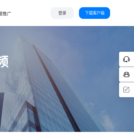
下载客户端
理推广
登录
频
问题反
馈