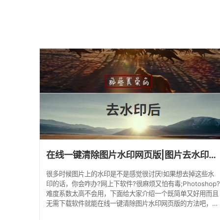
在线一键清除图片水印网页版|图片去水印官网
很多时候图片上的水印是不是感觉很讨厌!如果想去掉这些水
印的话，你会咋办?网上下软件?很麻烦又怕有毒;Photoshop
难度系数太高不会用，下面给大家介绍一个既简单又好用而且
无需下载软件就能在线一键清除图片水印网页版的方法吧，我
们需要借助水印云工具来演示下如何快速去除水印。 在线去