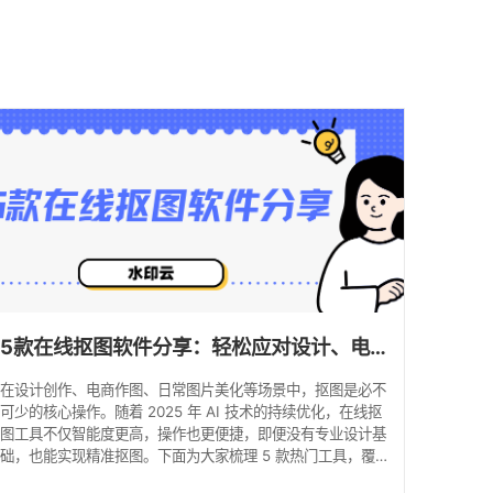
馈
5款在线抠图软件分享：轻松应对设计、电商与日常修图需求！
在设计创作、电商作图、日常图片美化等场景中，抠图是必不
可少的核心操作。随着 2025 年 AI 技术的持续优化，在线抠
图工具不仅智能度更高，操作也更便捷，即便没有专业设计基
础，也能实现精准抠图。下面为大家梳理 5 款热门工具，覆盖
不同使用场景，帮你高效解决抠图难题。 一、水印云抠图：