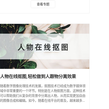
AI 赋能的全能抠图工具 水印云抠图依托强大的 AI 技术，在精
查看专题
准识别与高效处理上表现突出，无论是批量操作还是高精度需
求，都能轻松满足，是多场景下的优选工具。 核心功能： AI
自动精准识别：可自动识别人物、动物、物品，甚至能精细抠
取复杂毛发，边缘过渡自然，无生硬痕迹； 自动 + 手动双模
式：除 AI 自动抠
人物在线抠图,轻松做到人跟物分离效果
随着数字图像处理技术的发展，抠图技术已经成为数字媒体领
域中非常重要的一个环节。特别是在人物抠图方面，这种技术
可以帮助我们从复杂的背景中分离出人物，从而实现更加自由
的图像合成和编辑。如今，随着在线平台的普及，越来越多的
在线抠图工具出现在我们的生活中，使得人物在线抠图成为一