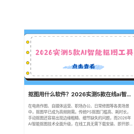
抠图用什么软件？2026实测5款在线ai智能抠图工具！
在电商作图、自媒体运营、职场办公、日常修图等各类场景
中，抠图早已成为高频刚需。传统PS抠图门槛高、耗时长，
手动抠图还容易出现边缘粗糙、细节缺失的问题，而2026年
AI智能抠图技术全面升级，在线工具无需下载安装、即开即
用，零基础也能实现发丝级精准抠图。 本次实测精选5款口碑