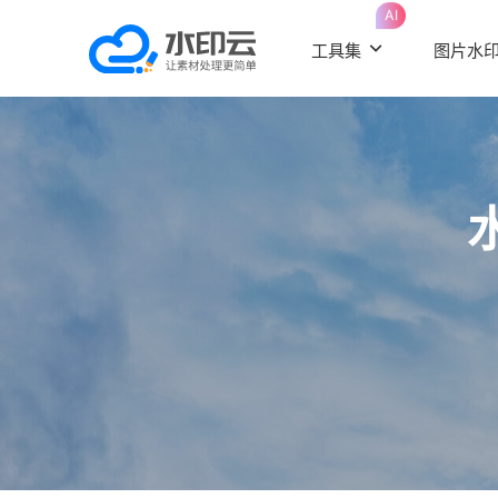
AI
工具集
图片水