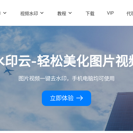
VIP
印
视频水印
教程
下载
代
水印云-轻松美化图片视
图片视频一键去水印，手机电脑均可使用
立即体验