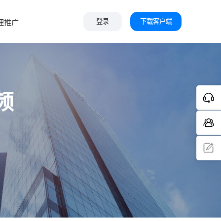
下载客户端
理推广
登录
频
问题反
馈