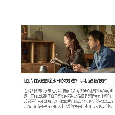
图片在线去除水印的方法？手机必备软件
在线去除图片水印的方法?相信很多的伙伴都遇到过类似的问
题，网络上找到了自己喜欢的照片之后很多都是带有水印的，
总感觉有点不舒服，这时候图片在线去除水印的软件就派上了
用场，即使不是专业的人士也能够快速的使用，水印云手机必
备软件，让你轻松去除图片水印。 水印云图片在线去除水印