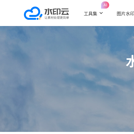
AI
工具集
图片水