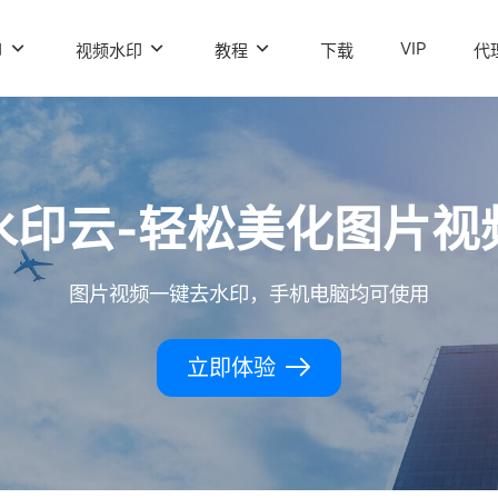
VIP
印
视频水印
教程
下载
代
水印云-轻松美化图片视
图片视频一键去水印，手机电脑均可使用
立即体验