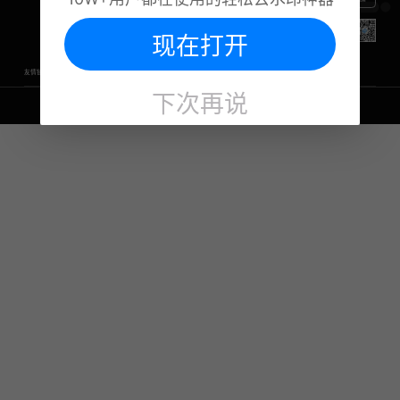
智能抠图
图片转文字
视频怎么去水印
联系我们
证件照
视频提取下载
代理推广
图片模糊变清晰
视频格式转换
现在打开
图片模糊变清晰
视频语音转文字
友情链接
图片去水印
视频去水印
一键抠图
去水印下载
视频转文字提取
免费配音软件
声音克隆
下次再说
地址：湖北省武汉市东湖新技术开发区关南园一路当代梦工厂4号楼10楼，邮箱：yinglin.wu@udreamtech.com
©2020武汉联合创想科技有限公司版权所有
鄂ICP备17031026号-8
鄂公网安备42018502007353
水印云专注
图片去水印
视频去水印
国内杰出者