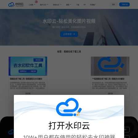
AI
VIP
登录
下载客户端
工具集
图片水印
视频水印
教程
下载
代理推广
水印云-轻松美化图片视频
图片视频一键去水印，手机电脑均可使用
立即体验
标签：视频在线下载工具
视频在线下载工具-视频提取无水印解析
**短视频在线下载工具-视频去水印解析
在线视频解析提取工具有哪些?视频在线下载工具是一种非常实用
现在短视频异常火爆，平时我们刷短视频的时候遇到喜欢的短视
的工具，可以帮助用户轻松地下载各种视频资源。无论是在线观看
频，都会忍不住想保存下来，但是自己下载保存的都会有水印，今
还是离线保存，都可以通过视频在线下载工具来实现。今天，我们
天小编教大家如何快速将**视频在线下载。水印云视频在线下载工
就来介绍一款非常好用的视频在线下载工具——水印云视频无水印
具是一种可以帮助我们在线下载各种视频的工具，包括**短视频。
解析。 点击进入水印云在线入口>>>视频去水印 手机端可以微信
通过使用这种工具，我们可以轻松地将**短视频下载到本地，方便
搜索公众号“水印云”后台在线处理。 水印云视频提取无水印解析
我们随时观看。 点击进入水印云在线入口>>>视频去水印 手机端
查看专题
查看专题
是一款功能强大的视频下载工具，它可以帮助用户下载各种视频资
可以微信搜索公众号“水印云”后台在线处理。 在下载**短视频
源，包括优酷、爱奇艺、腾讯视频、B站等等。不仅如此，它还可
时，我们经常会发现视频上有水印，这会影响我们的观感。但是，
以去除视频中的水印，让用户可以更加自由地使用这些视频资源。
通过使用水印有视频去水印解析功能，我们可以轻松地将水印去
水印云已支持解析下载**、快手、小红书、微
除，让视频更加清晰、美观。 使用步骤：
打开水印云
图片工具
视频工具
帮助
下载电脑版
在线图片去水印
GIF图片生成
视频去水印
水印云教程
10W+用户都在使用的轻松去水印神器
在线图片加水印
图片无损放大
视频加水印
关于水印云
下载移动端