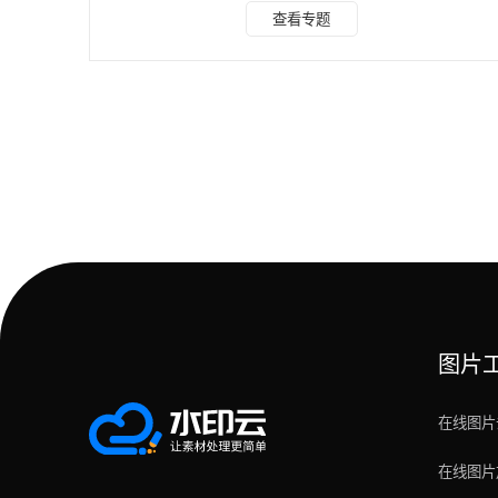
频下载到本地，方便我们随时观看。 点击进入水印云在线入
查看专题
口>>>视频去水印 手机端可以微信搜索公众号“水印云”后台在
线处理。 在下载**短视频时，我们经常会发现视频上有水
印，这会影响我们的观感。但是，通过使用水印有视频去水印
解析功能，我们可以轻松地将水印去除，让视频更加清晰、美
观。 使用步骤：
图片
在线图片
在线图片