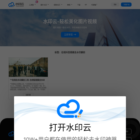
AI
VIP
登录
下载客户端
工具集
图片水印
视频水印
教程
下载
代理推广
水印云-轻松美化图片视频
图片视频一键去水印，手机电脑均可使用
立即体验
标签：在线抖音视频去水印解析
**在线去水印解析工具-在线短视频去水印
**短视频去水印解析工具，**已经是我们日常生活必不可少的
app了。不论是娱乐，还是记录生活。有人发就有人下载，有人
下载就需要考虑水印的问题，所以，对于很多想要分享无水印视频
的朋友来说，你需要的仅仅是一个小工具。现在，有一个非常好用
的**在线去水印解析工具，它可以帮助你轻松地去掉**短视频上的
水印。这个工具非常简单易用，只需要将你想要去水印的**短视频
查看专题
链接复制到工具中，点击解析按钮，就可以得到一个没有水印的视
频链接，你可以直接下载或者分享这个链接。 点击进入水印云在
线入口>>>视频去水印 手机端可以微信搜索公众号“水印云”后台
在线处理。 使用水印云**在线短视频去水印
打开水印云
图片工具
视频工具
帮助
下载电脑版
在线图片去水印
GIF图片生成
视频去水印
水印云教程
10W+用户都在使用的轻松去水印神器
在线图片加水印
图片无损放大
视频加水印
关于水印云
下载移动端