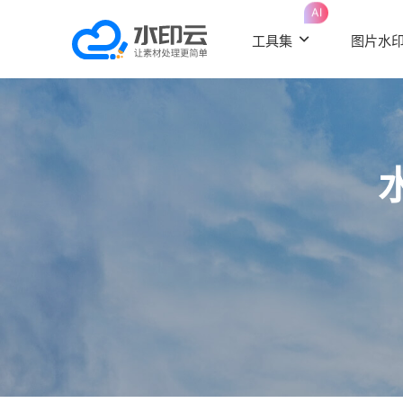
AI
工具集
图片水