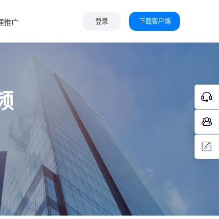
下载客户端
理推广
登录
频
问题反
馈