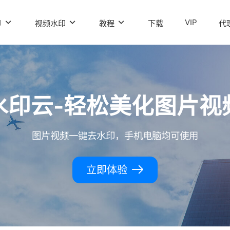
VIP
印
视频水印
教程
下载
代
水印云-轻松美化图片视
图片视频一键去水印，手机电脑均可使用
立即体验