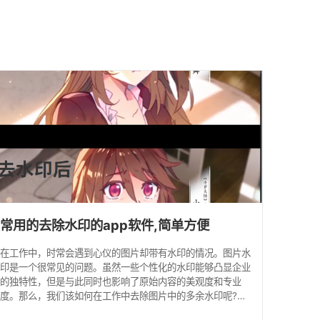
常用的去除水印的app软件,简单方便
在工作中，时常会遇到心仪的图片却带有水印的情况。图片水
印是一个很常见的问题。虽然一些个性化的水印能够凸显企业
的独特性，但是与此同时也影响了原始内容的美观度和专业
度。那么，我们该如何在工作中去除图片中的多余水印呢?为
了解决这个问题，我们可以使用去除水印的app软件，提高您