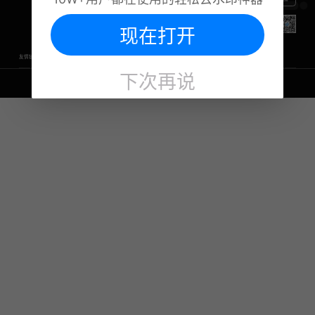
智能抠图
图片转文字
视频怎么去水印
联系我们
证件照
视频提取下载
代理推广
图片模糊变清晰
视频格式转换
现在打开
图片模糊变清晰
视频语音转文字
友情链接
图片去水印
视频去水印
一键抠图
去水印下载
视频转文字提取
免费配音软件
声音克隆
下次再说
地址：湖北省武汉市东湖新技术开发区关南园一路当代梦工厂4号楼10楼，邮箱：yinglin.wu@udreamtech.com
©2020武汉联合创想科技有限公司版权所有
鄂ICP备17031026号-8
鄂公网安备42018502007353
水印云专注
图片去水印
视频去水印
国内杰出者