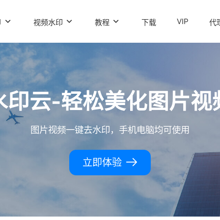
VIP
印
视频水印
教程
下载
代
水印云-轻松美化图片视
图片视频一键去水印，手机电脑均可使用
立即体验