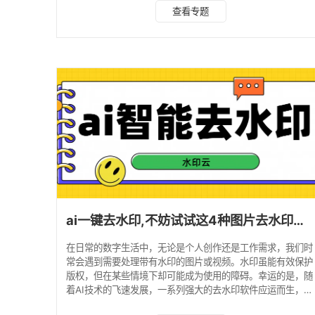
题。接下来，我将为大家介绍7款能够去除图片水印的去水印
查看专题
软件。 软件一：水印云 推荐程度：⭐⭐⭐⭐⭐ 水印云是一款专
为去水印而生的软件。它运用了前沿的AI图像处理技术，能够
智能地识别并去除图片中的水印，同时确保图片的高品质。软
件界面清晰简洁，操作便捷，即便是初学者也能迅速上手。
用户只需选中水印区域，点击一键去除，软件便会自
ai一键去水印,不妨试试这4种图片去水印方法！
在日常的数字生活中，无论是个人创作还是工作需求，我们时
常会遇到需要处理带有水印的图片或视频。水印虽能有效保护
版权，但在某些情境下却可能成为使用的障碍。幸运的是，随
着AI技术的飞速发展，一系列强大的去水印软件应运而生，为
我们提供了便捷高效的解决方案。本文将深入介绍四款基于AI