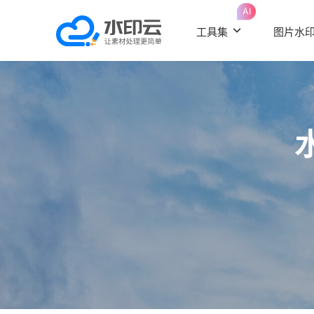
AI
工具集
图片水