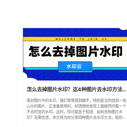
怎么去掉图片水印？这4种图片去水印方法一键去除水印！
面对图片中的水印，我们常常感到棘手，特别是当你找到一张
心仪的图片，正准备使用时，却遗憾地发现上面赫然印着一个
不合时宜的水印。这时，你可能急于知道：如何去除图片水
印？无需忧虑，本文将为你分享四种图片去水印方法，助你一
键去水印，轻松应对图片水印问题！ 一、水印云 水印云是一