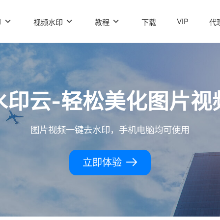
VIP
印
视频水印
教程
下载
代
水印云-轻松美化图片视
图片视频一键去水印，手机电脑均可使用
立即体验