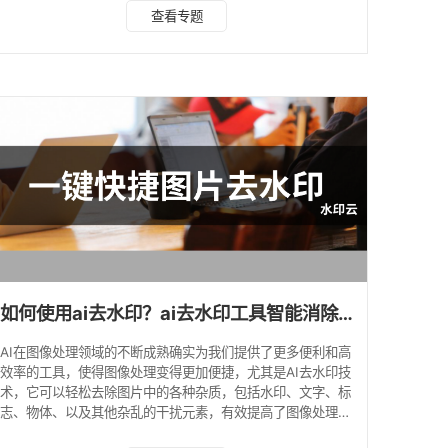
端协同的 AI 水印处理专家 ✅平台支持：iOS、Android（同步
查看专题
覆盖 Windows、macOS 及网页端，实现多端无缝协同） ✅
核心功能优势：作为 2025 年口碑标杆工具，水印云依托深度
卷积神经网络算法，在渐变背景、文字叠加等复杂场景下的水
印去除成功率高达 92%，远超行业平均水平。其
如何使用ai去水印？ai去水印工具智能消除水印
AI在图像处理领域的不断成熟确实为我们提供了更多便利和高
效率的工具，使得图像处理变得更加便捷，尤其是AI去水印技
术，它可以轻松去除图片中的各种杂质，包括水印、文字、标
志、物体、以及其他杂乱的干扰元素，有效提高了图像处理的
效率和精确度。目前越来越多的软件和平台提供了这样的功