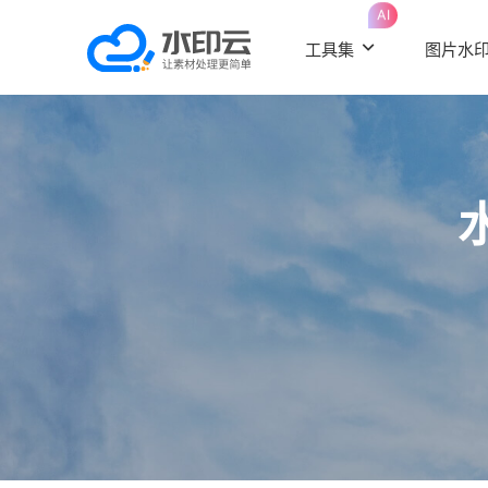
AI
工具集
图片水