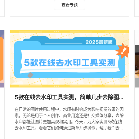
经网络技术，静态水印识别率 100%，动态水印处理成功率
查看专题
92%，支持图片 / 视频双格式批量处理。 ✅ 推荐理由 效率碾
压同类：10 个 1080P 视频批量处理速度比传统工具快 3
倍，单帧修复仅 0.3 秒 画质无损保障：修复后画质损失控制
在 5% 以内，远超行业平均水平 创作一体化：去水印后
5款在线去水印工具实测，简单几步去除图片文字水印！
在日常的图片使用过程中，水印有时会成为影响视觉效果的因
素，无论是用于个人创作、商业用途还是社交媒体分享，去除
水印都能让图片更加美观和实用。今天，为大家实测5款在线
去水印工具，看看它们如何通过简单几步操作，帮助我们去除
图片上的文字水印。 1、水印云 推荐指数：★★★★★ 核心