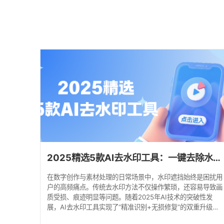
2025精选5款AI去水印工具：一键去除水印，简单好用！
在数字创作与素材处理的日常场景中，水印遮挡始终是困扰用
户的高频痛点。传统去水印方法不仅操作繁琐，还容易导致画
质受损、痕迹明显等问题。随着2025年AI技术的突破性发
展，AI去水印工具实现了“精准识别+无损修复”的双重升级，
彻底改变了这一现状。本文精选5款宝藏级AI去水印工具，帮