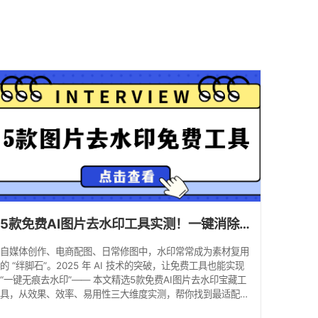
馈
5款免费AI图片去水印工具实测！一键消除水印不留痕！
自媒体创作、电商配图、日常修图中，水印常常成为素材复用
的 “绊脚石”。2025 年 AI 技术的突破，让免费工具也能实现
“一键无痕去水印”—— 本文精选5款免费AI图片去水印宝藏工
具，从效果、效率、易用性三大维度实测，帮你找到最适配的
解决方案。 1. 水印云 | 跨端全能去水印工具 推荐指数：