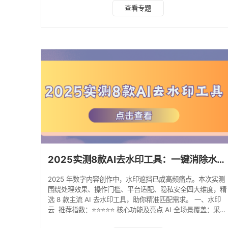
水印工具，覆盖从批量处理到精细修图的全场景需求。 1. 水
查看专题
印云：跨端全能型处理专家 核心功能亮点 采用深度卷积神经
网络技术，静态水印识别率 100%，动态水印处理成功率
92%； 支持 Windows/macOS/iOS/Android 多端同步，10
个 1080P 文件批量处理速度比传统工具快 3
2025实测8款AI去水印工具：一键消除水印，告别水印烦恼！
2025 年数字内容创作中，水印遮挡已成高频痛点。本次实测
围绕处理效果、操作门槛、平台适配、隐私安全四大维度，精
选 8 款主流 AI 去水印工具，助你精准匹配需求。 一、水印
云 推荐指数：⭐⭐⭐⭐⭐ 核心功能及亮点 AI 全场景覆盖：采用
深度卷积神经网络，静态水印识别率 100%，动态水印处理成