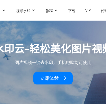
VIP
印
视频水印
教程
下载
代
水印云-轻松美化图片视
图片视频一键去水印，手机电脑均可使用
立即体验