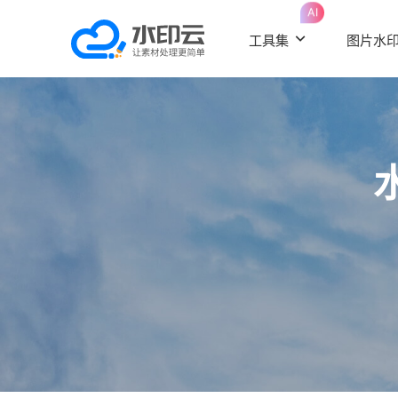
AI
工具集
图片水