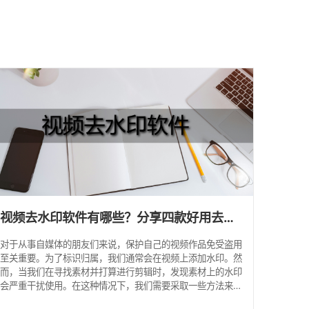
视频去水印软件有哪些？分享四款好用去水印软件
对于从事自媒体的朋友们来说，保护自己的视频作品免受盗用
至关重要。为了标识归属，我们通常会在视频上添加水印。然
而，当我们在寻找素材并打算进行剪辑时，发现素材上的水印
会严重干扰使用。在这种情况下，我们需要采取一些方法来去
除水印。下面，我将分享几个去水印的方法。如果你想了解如