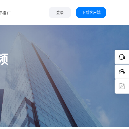
下载客户端
理推广
登录
频
问题反
馈