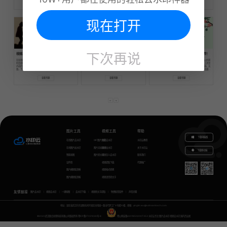
查看专题
查看专题
查看专题
频水印的去除。通过其AI智能内容感知技术，能够精准识别并移除
视频，然后选择水印区域，点击“开始处理”按钮，即可完成操作。
其简洁易用的界面和强大的去水印功能赢得了广大用户的喜爱。它
视频中的各种水印，让视频画面恢复自然无痕状态，这一软件的页
视频去水印专家支持多种视频格式，包括MP4、AVI、MOV等。
支持多种视频格式导入，并且能够快速、准确地去除视频中的水
面简洁，操作也十分简便。 首先打开水印云软件，选择视频去水
此外，它还提供了视频批量去水印功能，大大提高视频去水印工作
印。同时，水印云还提供了批量处理功能，让你能够一次性去除多
印功能，上传需要处理的视频 框选需要去除水印
效率。 首先打开水印云软件，选择视频去水印功能，上传需要处
个视频的水印，提高工作效率。 首先打开水印云软件，选择视频
理的视频
去水印功能，上传需
现在打开
下次再说
视频水印如何去除？看看这三款工具！
如何轻松去除视频水印？推荐这三款视频去水印工具！
如何去水印下载视频？三款热门工具推荐！
在处理视频内容时，经常会遇到带有水印的视频素材。这些水印有
在数字时代，我们经常需要处理带有水印的视频，无论是为了美观
当我们面对网络上丰富多彩的视频内容，时常有保存至本地以供离
时会遮挡重要的视觉信息，或者影响视频的美观性。为了保持视频
还是版权的考虑。幸运的是，有许多优秀的视频去水印工具可以帮
线观看或二次编辑的需求。选择一款强大且稳定的视频下载工具至
内容的完整性和专业性，一个高效的视频去水印工具就显得尤为重
助我们轻松移除这些碍眼的水印。本文将向您推荐三款国内外知名
关重要。今天，我将为大家介绍三款备受赞誉的视频下载利器，无
要。下面我为大家推荐三款能够轻松去除视频水印的工具。1.水印
的的视频去水印软件，它们各具特色，能够满足不同用户的需求。
论你是专业剪辑师、教育资料收集者，还是日常喜欢浏览和收藏各
云 这是一款在国内非常受欢迎的视频图像处理软件，它提供了多
1.水印云水印云是一款国内的视频图像处理软件，其中包括了视频
类视频资源的用户，都能从中找到适合自己的解决方案。1.水印
种视频编辑功能，包括视频去水印。用户可以利用水印云提供的多
去水印的功能。用户可以通过水印云导入视频文件，然后使用内置
云 国内方面，水印云是一款专为中国用户设计的视频图像处理工
查看专题
查看专题
查看专题
种工具框选消除或涂抹水印，也可以通过软件批量去除水印，页面
的工具选择并去除水印。水印云还提供了视频加水印、视频转文字
具，尤其针对国内各大视频分享平台和短视频平台等进行了深度优
简单，操作直观且效果自然，在去除视频水印的同时，也保证了视
等功能，方便用户进行后续的创作和整理。水印云的用户界面简洁
化。用户只需复制视频网址，软件即可自动识别并提供下载选项。
频内容的完整性和美观性。 首先打开水印云软件，选择视频去水
易用，适合大多数用户使用。 首先打开水印云软件，选择视频去
此外，水印云界面简洁易用，支持高清原图下载及视频去水印等功
印工具，上传需要去除水印的视频 框选需要去除的水印部分，开
水印工具，上传视频 框选需要去除的水印部分，开始处理后保存
能，极大提升了用户的下载体验和效率。 首先打开软件，选择视
始处理后保存
即可 2.I
频下载工具，
←
→
图片工具
视频工具
帮助
下载电脑版
在线图片去水印
GIF图片生成
视频去水印
水印云教程
在线图片加水印
图片无损放大
视频加水印
关于水印云
下载移动端
智能抠图
图片转文字
视频怎么去水印
联系我们
证件照
视频提取下载
代理推广
图片模糊变清晰
视频格式转换
图片模糊变清晰
视频语音转文字
友情链接
图片去水印
视频去水印
一键抠图
去水印下载
视频转文字提取
免费配音软件
声音克隆
地址：湖北省武汉市东湖新技术开发区关南园一路当代梦工厂4号楼10楼，邮箱：yinglin.wu@udreamtech.com
©2020武汉联合创想科技有限公司版权所有
鄂ICP备17031026号-8
鄂公网安备42018502007353
水印云专注
图片去水印
视频去水印
国内杰出者