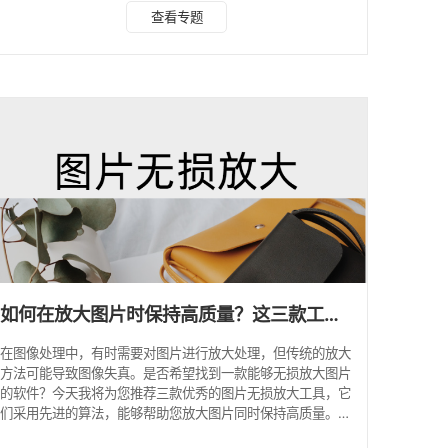
轻松放大图片。1.水印云水印云是一款国内优质的的视频图像
查看专题
素材处理软件，在图片无损放大方面同样优秀，它利用人工智
能技术进行放大，能够在放大图片的同时保持图片的清晰度和
质量。水印云提供了多种放大选项，如放大倍数、输出格式
等，用户可以根据需要自由选择。此外水印云平台页面简洁，
操作方便，使用起来很容易熟练，提高工作效率。 首先打开
水印
如何在放大图片时保持高质量？这三款工具助您实现无损放大！
在图像处理中，有时需要对图片进行放大处理，但传统的放大
方法可能导致图像失真。是否希望找到一款能够无损放大图片
的软件？今天我将为您推荐三款优秀的图片无损放大工具，它
们采用先进的算法，能够帮助您放大图片同时保持高质量。让
我们来看看这些工具吧！1.水印云渴望找到国内最有效方便的