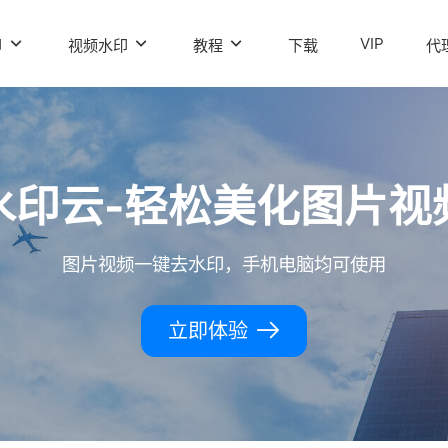
VIP
印
视频水印
教程
下载
代
水印云-轻松美化图片视
图片视频一键去水印，手机电脑均可使用
立即体验