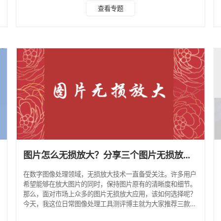
的效果处理各种格式图像的无损放大问题。这款软件界面友
查看专题
好，操作简单，对于专业摄影师和设计爱好者来说，是提升作
品质量的理想选择，也可以轻松满足普通用户的日常放大需
求。 首先打开水印云软件，选择图片无损放大功能，上传图
片 选择需要放大的图片，调整需要放大的倍数，经处理后保
存即可 2.Let's Enhance 来自美国
图片怎么无损放大？分享三个图片无损放大技巧
在数字图像处理领域，无损放大技术一直备受关注。许多用户
希望能够在放大图片的同时，保持图片原有的清晰度和细节。
那么，面对市场上众多的图片无损放大应用，该如何选择呢？
今天，我这位日常图像处理工具测评博主就为大家推荐三款国
内外热门的图片无损放大应用，帮助大家轻松找到适合自己的