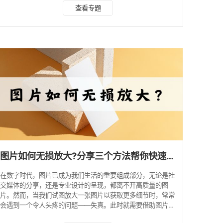
图片无损放大工具吗？水印云将满足您的需求！该软件采用先
查看专题
进的超分辨率算法，能够有效提升图像质量，使放大后的图片
更加清晰细腻。操作简单，适用于需要高品质放大图片的用
户。 打开软件，选择图片无损放大工具，上传图片 选择需要
放大的尺寸，开始处理后，下载保存即可 2.Let's Enhance希
望使用在线无损放大工具而无需下载软件
图片如何无损放大?分享三个方法帮你快速解决
在数字时代，图片已成为我们生活的重要组成部分，无论是社
交媒体的分享，还是专业设计的呈现，都离不开高质量的图
片。然而，当我们试图放大一张图片以获取更多细节时，常常
会遇到一个令人头疼的问题——失真。此时就需要借助图片的
无损放大工具，接下来就给大家介绍几个好用的工具。 一、