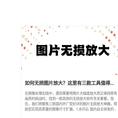
如何无损图片放大？这里有三款工具值得一试！
在图像处理实践中，遇到需要将图片大幅度放大而又保持原有
画质的挑战时，找到一款高效的无损放大软件至关重要。现
在，我们将聚焦三款国内外广受好评的图片无损放大神器，帮
助您实现高质量的图像尺寸扩展。1.水印云 国内自主研发的图
像处理软件水印云，凭借其先进的AI智能处理工具，能以卓越