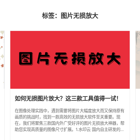
标签：图片无损放大
如何无损图片放大？这三款工具值得一试！
在图像处理实践中，遇到需要将图片大幅度放大而又保持原有
画质的挑战时，找到一款高效的无损放大软件至关重要。现
在，我们将聚焦三款国内外广受好评的图片无损放大神器，帮
助您实现高质量的图像尺寸扩展。1.水印云 国内自主研发的图
像处理软件水印云，凭借其先进的AI智能处理工具，能以卓越