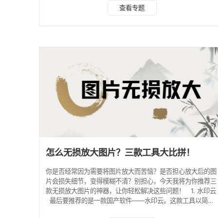
片无损放大。该平台采用类似AI技术优化图片，可轻松将图片
查看专题
放大至所需尺寸，并且保证输出照片具有更高的清晰度和更丰
富的细节。操作简单，容易上手，只需上传图片就能迅速得到
高质量的放大结果。首先打开水印云软件，选择图片无损放大
工具，上传需要处理的图片 调整需要放大的倍数，开始处理
后保存即可 2.Topaz Giga
怎么无损放大图片？三款工具大比拼！
你是否经常因为需要将图片放大而苦恼？是否担心放大后的图
片会损失细节，变得模糊不清？别担心，今天我将为你推荐三
款无损放大图片的神器，让你轻松解决这些问题！ 1. 水印云
最后要推荐的是一款国产软件——水印云。这款工具以简洁
易用的界面和强大的功能赢得了用户的青睐。它采用了先进的