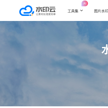
AI
工具集
图片水