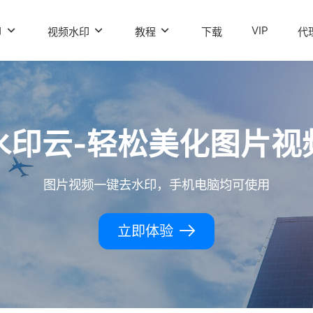
VIP
印
视频水印
教程
下载
代
水印云-轻松美化图片视
图片视频一键去水印，手机电脑均可使用
立即体验