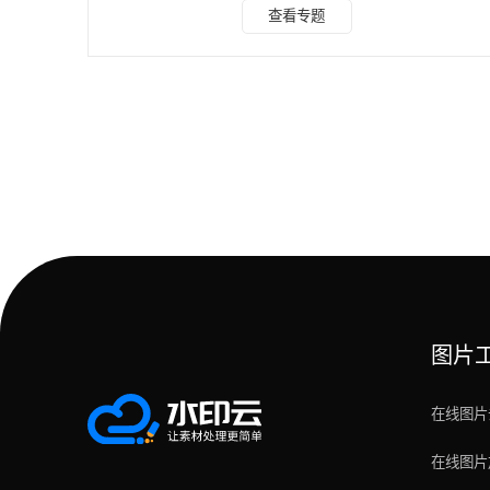
二、分离视频中的音频景象一：去除视频的音频假如需求去除
查看专题
视频原来的声响，能够在“声响设置”栏目的“运用音轨”下拉菜
单中，挑选“消除原片声响”（快捷键Ctrl+W）。或者在“已增
加片段”区域，右键单击要消音片段的缩略图，在弹出的右键
菜单中，挑选“消除原片声响”。 景象二：提取视频的音频在
“已增加片段”区域右键单击视频
图片
在线图片
在线图片