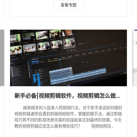
映等软件剪辑，了解一下吧！ 视频剪辑去水印的方法 视频剪
查看专题
辑去水印，除了使用PR等软件以外，还可以使用其它专门的
视频去水印软件。 由于PR等剪辑软件本身并没有去水印功
能，因此想要用视频剪辑软件去水印尚且有一定技术门槛 为
了做到视频去水印无门槛、更简单，方便小白使用，有人开发
了"水印云"工具。 小编了解到，在水印云去水印
新手必备|视频剪辑软件，视频剪辑怎么做有哪些技巧？
越来越多的人投身入短视频行业，对于新手来说如何做好
视频剪辑通常会遇到剪辑视频软件，掌握拍摄手法，通过剪辑
技巧将不同的影视场景完美的衔接起来达到最终的效果。今天
教你视频剪辑应该怎么做有哪些技巧？ 视频拍照技
巧： 1:定位录音：把手机固定在某个地方，把摄像头对准