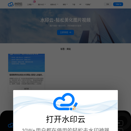
AI
VIP
登录
下载客户端
工具集
图片水印
视频水印
教程
下载
代理推广
水印云-轻松美化图片视频
图片视频一键去水印，手机电脑均可使用
立即体验
标签：网站
值得推荐的在线去水印网站-影视人必备的去水印网站分享
视频图片水印怎么去？有没有好用的值得推荐的去水印软件或者网
站，你还在用PS和PR？或许它们非常专业，但如果是批量的图片
视频水印你该怎么办？今天就让小编为大家带来全新的去水印方
法，超简单，快来看！ 在线去图片视频水印网站》》点击体验 水
印云 水印云提供基于浏览器网页的在线去水印服务，整个过程不
需要下载或安装任何东西而且完全免费，你只需要将你的图片、视
查看专题
频文件上传到该网页，就可以一键轻松获取高质量且无水印的图片
或视频文件。下面以在线图片去水印方法为例，在线去视频水印方
法与之类似。 打开水印云这个去水印网站，选择“图片去水印”，
并从本地上传图片文件；点击“增加框选”，框选图片中水印位置；
点击
打开水印云
图片工具
视频工具
帮助
下载电脑版
在线图片去水印
GIF图片生成
视频去水印
水印云教程
10W+用户都在使用的轻松去水印神器
在线图片加水印
图片无损放大
视频加水印
关于水印云
下载移动端