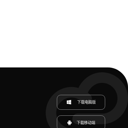
下载电脑版
下载移动端