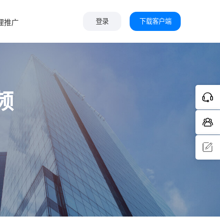
下载客户端
理推广
登录
频
问题反
馈