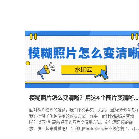
模糊照片怎么变清晰？用这4个图片变清晰方法！
面对照片模糊的难题，我们不必再束手无策，因为现代科技为
我们提供了多种便捷的解决方案。想要一键让模糊照片变清
晰？以下4种高效好用的图片变清晰方法，定能满足您的需
求，快一起来看看吧！ 1. 利用Photoshop专业级修复 1、开
启图像调整：在Photoshop中打开模糊照片，通过“图像”>“调