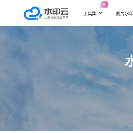
AI
工具集
图片水