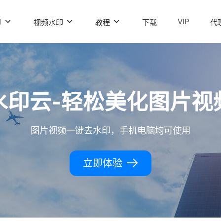
VIP
印
视频水印
教程
下载
代
水印云-轻松美化图片视
图片视频一键去水印，手机电脑均可使用
立即体验