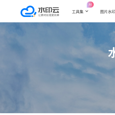
AI
工具集
图片水