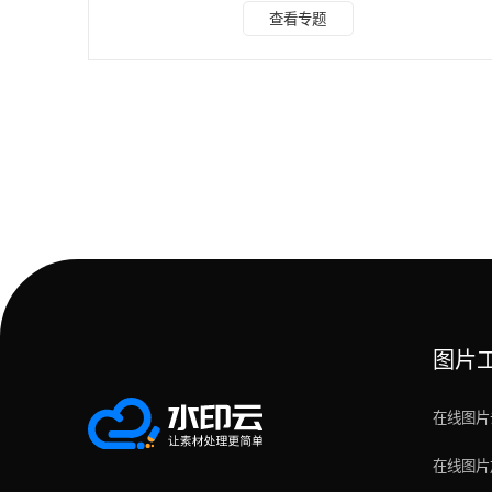
多种视频格式。它不仅能够去除视频中的文字和水印，还具备
查看专题
图片去水印、视频转文字、抠图等多种功能。 操作指南： 1、
打开水印云软件，选择“视频去水印”功能，并导入待处理的视
频文件。 2、使用选框工具精准标记水印位置，可以调整水印
区域的时间范围，点击“开始处理”按钮。 3、等待处理完成后
预览效果，满意后点击下载保存。
图片
在线图片
在线图片