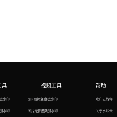
工具
视频工具
帮助
去水印
GIF图片生成
视频去水印
水印云教程
加水印
图片无损放大
视频加水印
关于水印云