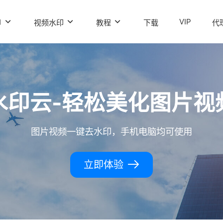
VIP
印
视频水印
教程
下载
代
水印云-轻松美化图片视
图片视频一键去水印，手机电脑均可使用
立即体验