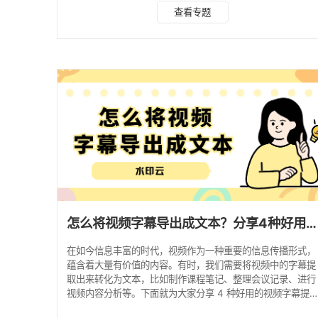
景化工具推荐（覆盖 90% 用户需求） 1. 短视频创作与自媒体
查看专题
（免费 + 高效） 水印云（手机 / 电脑）2025 年备受好评的
「视频转文字」功能：导入本地音视频或直接复制视频链接，
即可一键提取出视频中的文字内容，将视频中的语音内容快速
转换成文字，还能智能断句检测标点符号，支持在线自定义修
改文本内容。实测 1小时视
怎么将视频字幕导出成文本？分享4种好用的视频字幕提取方法！
在如今信息丰富的时代，视频作为一种重要的信息传播形式，
蕴含着大量有价值的内容。有时，我们需要将视频中的字幕提
取出来转化为文本，比如制作课程笔记、整理会议记录、进行
视频内容分析等。下面就为大家分享 4 种好用的视频字幕提
取方法，涵盖了不同类型的工具，满足多种场景需求。 一、