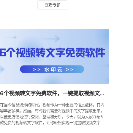
转文字方面表现卓越。它运用先进的 AI 语音识别技术，能迅
查看专题
速且精准地把视频中的语音转化为文字，识别准确率超
98%。同时，该软件还具备智能分析标点、断句的功能，使转
换后的文字更具可读性。此外，水印云支持多种语言识别，无
论是主流的中文、英文，还是一些小语种，都能完美应对，满
足不同用户的多样化需求。 操作方法： 1、打开水印
6个视频转文字免费软件，一键提取视频文字！
在当今信息爆炸的时代，视频作为一种重要的信息载体，其内
容丰富多样。然而，有时我们需要将视频中的文字提取出来，
以便更方便地进行查阅、整理和分析。今天，就为大家介绍6
款免费的视频转文字软件，让你轻松实现一键提取视频文字。
一、水印云 水印云不仅在视频图像处理方面表现出色，其视