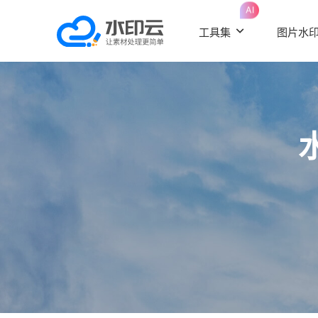
AI
工具集
图片水