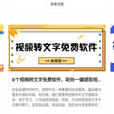
本文将为大家介绍5个实用的视频转文字免费软件，让你能够
查看专题
一键提取视频文字。 一、水印云 水印云是一款功能强大的跨
平台文字转写软件，它不仅支持从视频中提取文字，还能处理
音频和图片中的文字识别提取，支持多种类型的文字识别转
写。 操作步骤： 1、进入水印云软件首页，点击进入【视频转
文字】功能操作页面。 2、支持导入视频链接，也能上传
6个视频转文字免费软件，助你一键提取视频文字！
在信息爆炸的时代，视频作为一种重要的信息载体，蕴含着大
量有价值的内容。有时候，我们需要将视频中的文字提取出
来，用于学习、工作或其他用途。然而，手动转录视频文字不
仅耗时费力，还容易出错。幸运的是，现在有许多免费软件可
以帮助我们轻松实现视频转文字的功能。本文将为大家介绍6