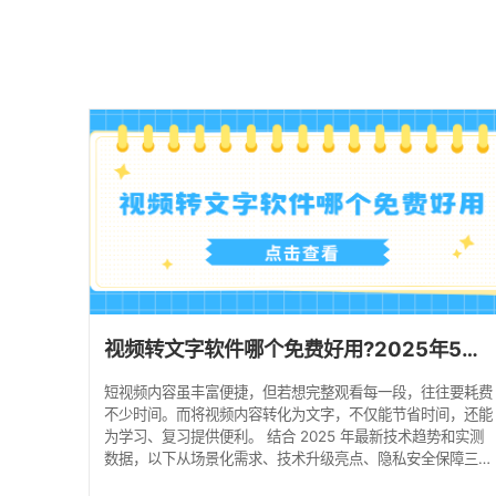
视频转文字软件哪个免费好用?2025年5款实用工具实测，助力办公效率！
短视频内容虽丰富便捷，但若想完整观看每一段，往往要耗费
不少时间。而将视频内容转化为文字，不仅能节省时间，还能
为学习、复习提供便利。 结合 2025 年最新技术趋势和实测
数据，以下从场景化需求、技术升级亮点、隐私安全保障三个
维度，为你提供更精准的视频转文字软件解决方案。 一、场