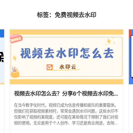
标签：免费视频去水印
视频去水印怎么去？分享6个视频去水印免费软件！
在当今数字化时代，视频已成为信息传播和娱乐的重要载体。
但我们在获取视频素材时，常常会遇到水印问题，这些水印不
时
仅影响了视频的美观度，还可能在某些情况下限制了我们对视
频的使用。无论是用于个人创作、学习还是商业用途，去除视
体
频水印都是一项常见且必要的操作。接下来，就为大家分享6