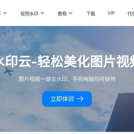
VIP
印
视频水印
教程
下载
代
水印云-轻松美化图片视
图片视频一键去水印，手机电脑均可使用
立即体验