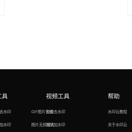
工具
视频工具
帮助
去水印
GIF图片生成
视频去水印
水印云教程
加水印
图片无损放大
视频加水印
关于水印云