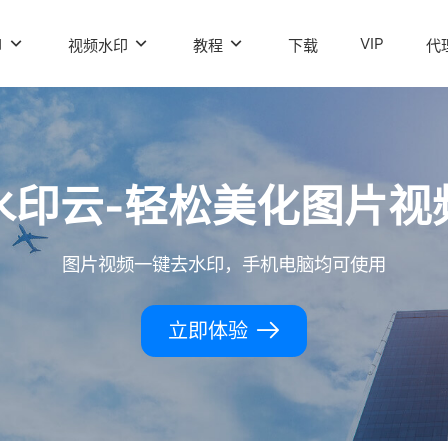
VIP
印
视频水印
教程
下载
代
水印云-轻松美化图片视
图片视频一键去水印，手机电脑均可使用
立即体验