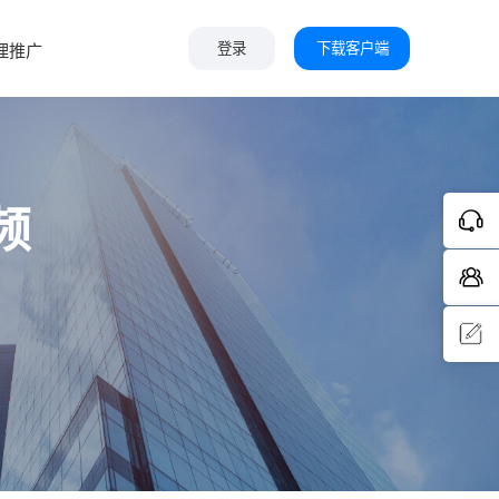
下载客户端
理推广
登录
频
问题反
馈