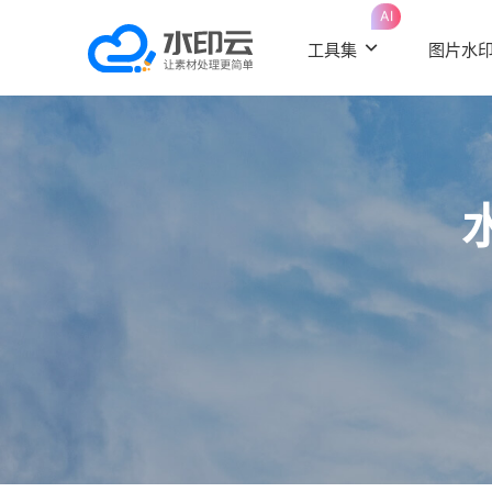
AI
工具集
图片水