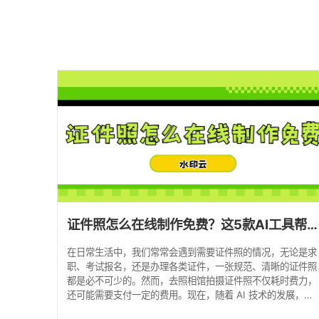
证件照怎么在线制作免费？这5款AI工具帮你一键生成证件照！
在日常生活中，我们常常会遇到需要证件照的情况，无论是求
职、考试报名，还是办理各类证件，一张规范、清晰的证件照
都是必不可少的。然而，去照相馆拍摄证件照不仅耗时费力，
还可能需要支付一定的费用。现在，随着 AI 技术的发展，我
们可以通过一些在线工具免费制作证件照，轻松满足各种需