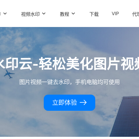
VIP
印
视频水印
教程
下载
代
水印云-轻松美化图片视
图片视频一键去水印，手机电脑均可使用
立即体验