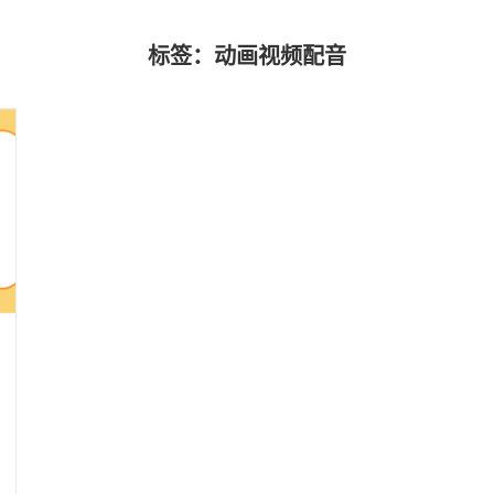
标签：动画视频配音