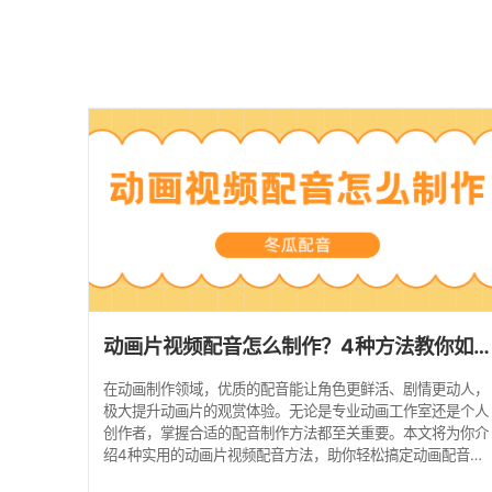
动画片视频配音怎么制作？4种方法教你如何给视频配音！
在动画制作领域，优质的配音能让角色更鲜活、剧情更动人，
极大提升动画片的观赏体验。无论是专业动画工作室还是个人
创作者，掌握合适的配音制作方法都至关重要。本文将为你介
绍4种实用的动画片视频配音方法，助你轻松搞定动画配音。
方法一：冬瓜配音 冬瓜配音是一款基于 AI 技术的智能配音工