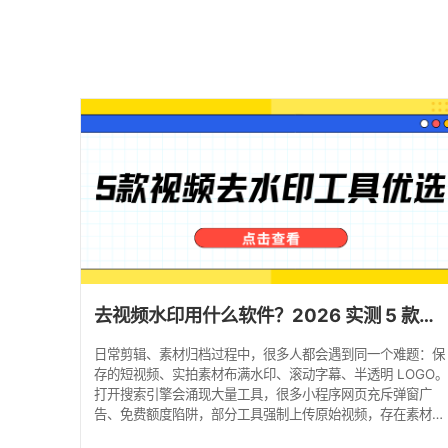
去视频水印用什么软件？2026 实测 5 款视频去水印工具推荐，安全又靠谱
日常剪辑、素材归档过程中，很多人都会遇到同一个难题：保
存的短视频、实拍素材布满水印、滚动字幕、半透明 LOGO
打开搜索引擎会涌现大量工具，很多小程序网页充斥弹窗广
告、免费额度陷阱，部分工具强制上传原始视频，存在素材泄
露风险。 2026 年视频去水印已经分化为两条成熟技术路线：