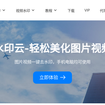
VIP
印
视频水印
教程
下载
代
水印云-轻松美化图片视
图片视频一键去水印，手机电脑均可使用
立即体验