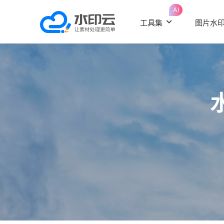
AI
工具集
图片水