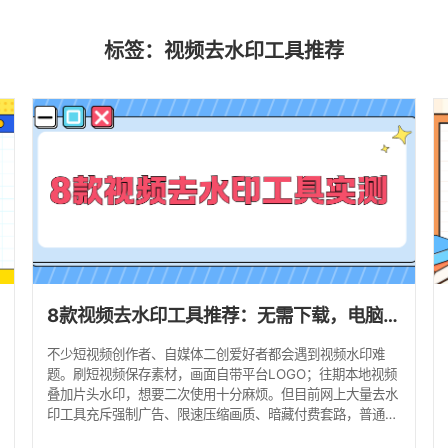
标签：视频去水印工具推荐
8款视频去水印工具推荐：无需下载，电脑手机在线工具优缺点对比！
不少短视频创作者、自媒体二创爱好者都会遇到视频水印难
。
题。刷短视频保存素材，画面自带平台LOGO；往期本地视频
叠加片头水印，想要二次使用十分麻烦。但目前网上大量去水
印工具充斥强制广告、限速压缩画质、暗藏付费套路，普通用
户很难筛选出靠谱方案。 本文结合2026年最新实测，整理四