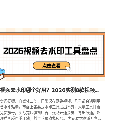
馈
视频去水印哪个好用？2026实测8款视频在线去水印工具盘点！
做短视频、自媒体二创、日常保存网络视频，几乎都会遇到平
台水印难题。市面上各类去水印工具层出不穷，大量工具打着
免费旗号，实际充斥弹窗广告、强制开通会员、导出限速，处
理后画质严重压缩，甚至暗藏隐私风险。 为帮助大家避开各
类套路，本次实测筛选四大类去水印方案，覆盖微信小程序、