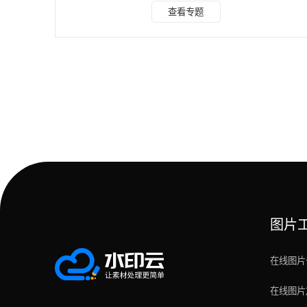
代。本次实测筛选了7款热门视频去水印工具，从四大核心维
查看专题
度进行深度测评，附专属选择指南，帮你快速找到适配需求的
工具。 一、2026最新7款视频去水印工具实测详情 说明：本
次测评基于统一测试环境（Windows 11/macOS
Sonoma/iOS 19/Android 15，网络环境100Mbps），测试
素材涵盖1080
图片
在线图片
在线图片