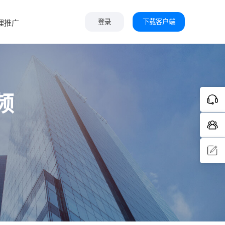
下载客户端
理推广
登录
频
问题反
馈