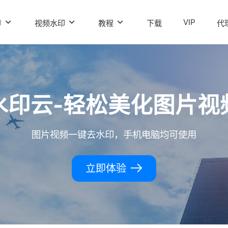
VIP
印
视频水印
教程
下载
代
水印云-轻松美化图片视
图片视频一键去水印，手机电脑均可使用
立即体验