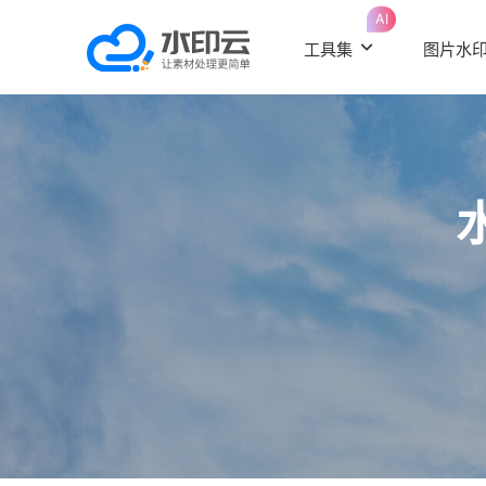
AI
工具集
图片水