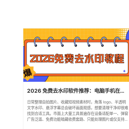
2026 免费去水印软件推荐：电脑手机在线工具保姆级教程！
日常整理自拍图片、收藏短视频素材时，角落 logo、半透明
文字水印、悬浮字幕总会破坏画面观感，想要清理干净却很难
找到合适工具。市面上大量工具普遍存在设备适配单一、弹窗
广告泛滥、免费功能暗藏收费套路、只能处理图片或仅支持视
频等问题，新手很容易踩坑。 本文全部工具均经过 2026 年