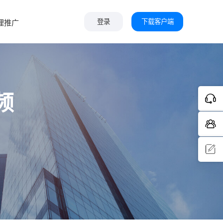
下载客户端
理推广
登录
频
问题反
馈