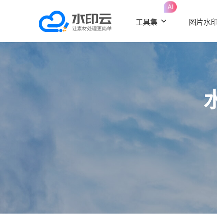
AI
工具集
图片水