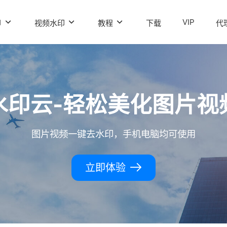
VIP
印
视频水印
教程
下载
代
水印云-轻松美化图片视
图片视频一键去水印，手机电脑均可使用
立即体验