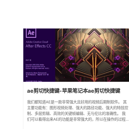
ae剪切快捷键-苹果笔记本ae剪切快捷键
我们都知道AE是一款非常强大且好用的视频后期制软件。 其
主要功能有：图形视频处理、强大的路径功能、强大的特技控
制、多层剪辑、高效的关键帧编辑、无与伦比的准确性。 我
们可以看得出来AE的功能是非常强大的，所以在操作的过程
中，为了提高效率，ae是提供了很多快捷键的。 今天小编重