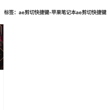
标签：ae剪切快捷键-苹果笔记本ae剪切快捷键