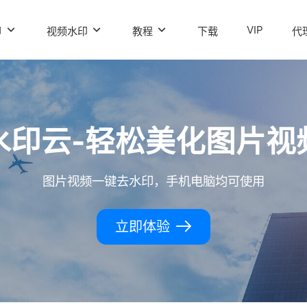
VIP
印
视频水印
教程
下载
代
水印云-轻松美化图片视
图片视频一键去水印，手机电脑均可使用
立即体验