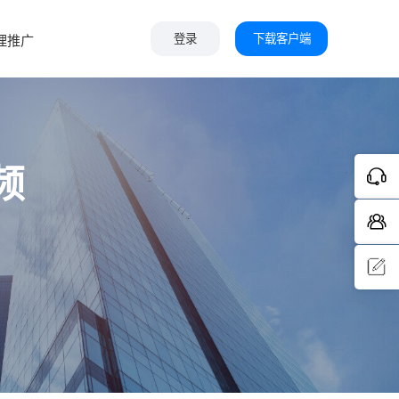
下载客户端
理推广
登录
频
问题反
馈