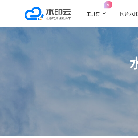
AI
工具集
图片水