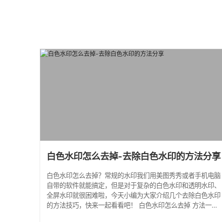
白色水印怎么去掉-去除白色水印的方法分享
白色水印怎么去掉？常规的水印我们用美图秀秀或者手机电脑
自带的软件就能搞定，但是对于复杂的白色水印和透明水印、
全屏水印就很困难啦，今天小编为大家介绍几个去除白色水印
的方法技巧，快来一起看看吧！ 白色水印怎么去掉 方法一：
使用水印云 步骤一：前往水印云官网，注册一个账号并登