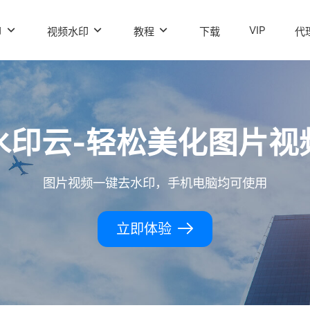
VIP
印
视频水印
教程
下载
代
水印云-轻松美化图片视
图片视频一键去水印，手机电脑均可使用
立即体验