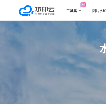
AI
工具集
图片水