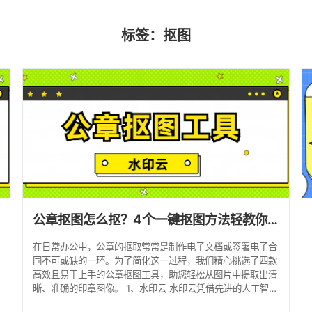
标签：抠图
公章抠图怎么抠？4个一键抠图方法轻教你轻松抠图！
在日常办公中，公章的抠取常常是制作电子文档或签署电子合
同不可或缺的一环。为了简化这一过程，我们精心挑选了四款
高效且易于上手的公章抠图工具，助您轻松从图片中提取出清
晰、准确的印章图像。 1、水印云 水印云凭借先进的人工智能
技术，能够迅速识别并分离图片中的主体元素，包括公章。