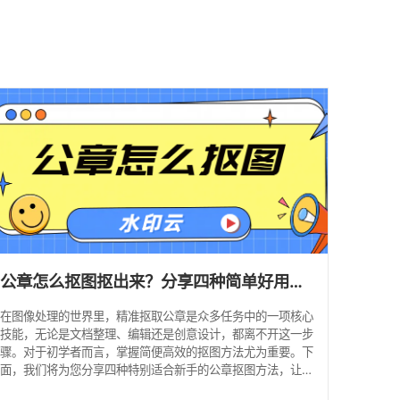
馈
公章怎么抠图抠出来？分享四种简单好用的抠章方法！
在图像处理的世界里，精准抠取公章是众多任务中的一项核心
技能，无论是文档整理、编辑还是创意设计，都离不开这一步
骤。对于初学者而言，掌握简便高效的抠图方法尤为重要。下
面，我们将为您分享四种特别适合新手的公章抠图方法，让您
的图像处理之旅更加顺畅。 方法一：水印云 操作步骤： 1、