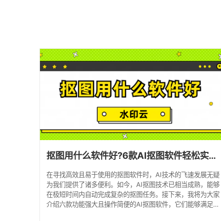
抠图用什么软件好?6款AI抠图软件轻松实现一键抠图!
在寻找高效且易于使用的抠图软件时，AI技术的飞速发展无疑
为我们提供了诸多便利。如今，AI抠图技术已相当成熟，能够
在极短时间内自动完成复杂的抠图任务。接下来，我将为大家
介绍六款功能强大且操作简便的AI抠图软件，它们能够满足不
同用户的抠图需求。 1、水印云 水印云是一款专业图像处理工