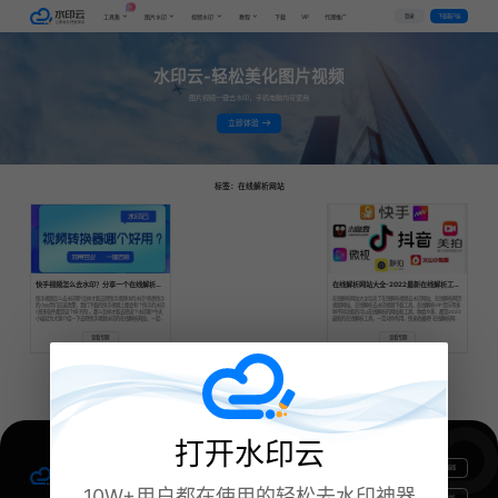
AI
VIP
登录
下载客户端
工具集
图片水印
视频水印
教程
下载
代理推广
水印云-轻松美化图片视频
图片视频一键去水印，手机电脑均可使用
立即体验
标签：在线解析网站
快手视频怎么去水印？分享一个在线解析网站
在线解析网站大全-2022最新在线解析工具合集
快手视频怎么去水印呢?怎样才能去除快手视频中的水印?熟悉快手
在线解析网站大全包含了在线解析视频去水印网站、在线解析网页
的小伙伴们应该清楚，我们下载的快手视频上都会有个快手的水印
视频网站、在线解析去水印视频下载工具、在线解析VIP音乐等多
(很多软件都是这个样子的)。那么怎样才能去除这个水印呢?今天
种不同功能的可以在线解析的网站和工具，种类众多，都是2022
小编就为大家介绍一下去除快手视频水印的在线解析网站，一起来
最新的在线解析工具，一定对你有用，快来收藏吧! 在线解析网站
看看吧~~ 点击进入水印云在线入口>>>视频去水印 手机端可以
大全 在线解析视频去水印网站 水印云 在线解析视频去水印教程 点
微信搜索公众号“水印云”后台在线处理。 1、快手视频怎么去水
击进入>>>水印云在线图片去水印入口 手机端可以搜索微信公众
查看专题
查看专题
印?在电脑上可以很方便的去除快手视频水印，我们可以通过水印
号“水印云”后台在线处理。 只需要复制平台的视频链接，使用水
云在线去水印的解析网站来一键去水印，首先打开下面的网址。
印云网页版的在线解析功能，就可以直接获取无水印短视频。 步
(https://www.shuiyinyun.com/) 2、找到并复制快手视频
骤1：打开短视频APP或者电脑网页版，选择要去水印的视频，点
的链接，然后将链接
击右下角的分享按钮，找到复制
打开水印云
图片工具
视频工具
帮助
下载电脑版
在线图片去水印
GIF图片生成
视频去水印
水印云教程
10W+用户都在使用的轻松去水印神器
在线图片加水印
图片无损放大
视频加水印
关于水印云
下载移动端