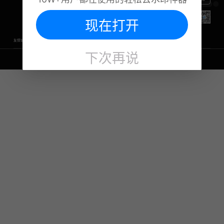
智能抠图
图片转文字
视频怎么去水印
联系我们
证件照
视频提取下载
代理推广
图片模糊变清晰
视频格式转换
现在打开
图片模糊变清晰
视频语音转文字
友情链接
图片去水印
视频去水印
一键抠图
去水印下载
视频转文字提取
免费配音软件
声音克隆
下次再说
地址：湖北省武汉市东湖新技术开发区关南园一路当代梦工厂4号楼10楼，邮箱：yinglin.wu@udreamtech.com
©2020武汉联合创想科技有限公司版权所有
鄂ICP备17031026号-8
鄂公网安备42018502007353
水印云专注
图片去水印
视频去水印
国内杰出者