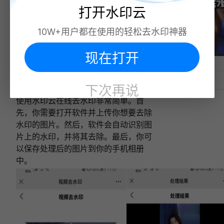
打开水印云
10W+用户都在使用的轻松去水印神器
相关文章:
如何去掉图片水印？试试这6个免费的去水印网
站！
图片免费去水印的手机软件？水印云在线去水印
现在打开
下次再说
使用水印云在线去水印非常简单。首
先，你需要打开软件并上传你想要去除
水印的图片。然后，软件会自动识别图
片上的水印，并将其去除。最后，你可
以保存处理后的图片到你的手机相册
中。