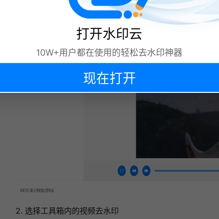
解
析
打开水印云
10W+用户都在使用的轻松去水印神器
相关文章:
在线去视频水印网页版在线使用
短视频在线去水印网页版？**视频提取在线网站
现在打开
下次再说
2. 选择工具箱内的视频去水印