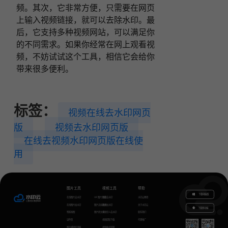
频。其次，它非常方便，只需要在网页
上输入视频链接，就可以去除水印。最
后，它支持多种视频网站，可以满足你
的不同需求。如果你经常在网上观看视
频，不妨试试这个工具，相信它会给你
带来很多便利。
标签：
视频在线去水印网页
版
视频去水印网页版
在线去视频水印网页版在线使
用
图片工具
视频工具
帮助
下载电脑版
在线图片去水印
GIF图片生成
视频去水印
水印云教程
在线图片加水印
图片无损放大
视频加水印
关于水印云
下载移动端
智能抠图
图片转文字
视频怎么去水印
联系我们
证件照
视频提取下载
代理推广
图片模糊变清晰
视频格式转换