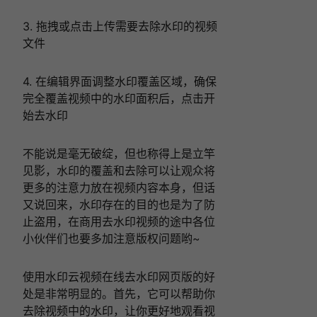
3. 拖拽或点击上传需要去除水印的视频
文件
4. 在编辑界面调整水印覆盖区域，确保
完全覆盖视频中的水印面积后，点击开
始去水印
不能说是毫无破绽，但也称得上是立竿
见影，水印的覆盖和去除可以让观众将
更多的注意力放在视频内容本身，但话
又说回来，水印存在的目的也是为了防
止盗用，在商用去水印视频的途中各位
小伙伴们也要多加注意版权问题哟~
使用水印云视频在线去水印网页版的好
处是非常明显的。首先，它可以帮助你
去除视频中的水印，让你更好地观看视