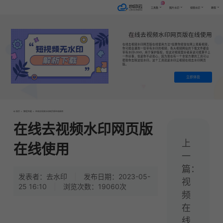
AI
工具集
图片水印
视频水印
教程
在线去视频水印网页版在线使用
在线去视频水印网页版在线使用方法?如果你经常在网上观看视频，
你可能会遇到一些带有水印的视频，各大视频网站的下载文件都会
带有水印LOGO，用于保护版权，但这对视频爱好者来说可能算不上
一件好事，但是你不必担心，因为现在有一个非常方便的工具可以
帮助你去除这些水印。这个工具就是水印云视频在线去水印​网页
版。
立即体验
首页
>
教程|专题
>
在线去视频水印网页版在线使用
在线去视频水印网页版
上
在线使用
一
篇：
发表者：去水印
|
发布日期：2023-05-
视
25 16:10
|
浏览次数：19060次
频
在
线