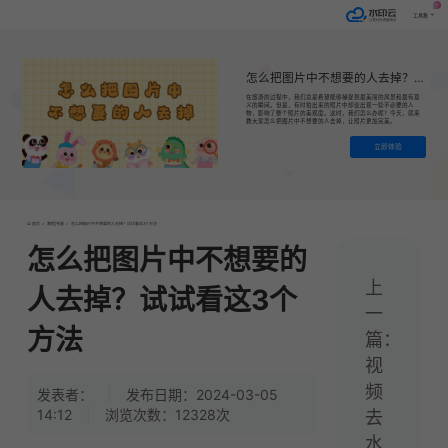
AI
工具集
怎么把图片中不想要的人去掉？试试看这3个方法
在旅游的过程中，我们总是希望能够捕捉到最美丽的风景和最有意
义的瞬间。但是，有时拍出来的照片中却会出现一些不必要的人
物，影响了整个照片的美观度。这时，我们怎么办呢？今天，就来
教大家怎么把图片中不想要的人去掉，让照片更加完美。
立即体验
首页
>
教程|专题
>
怎么把图片中不想要的人去掉？试试看这3个方法
怎么把图片中不想要的
上
人去掉？试试看这3个
一
方法
篇：
视
频
发表者：
|
发布日期：2024-03-05
14:12
|
浏览次数：12328次
去
水