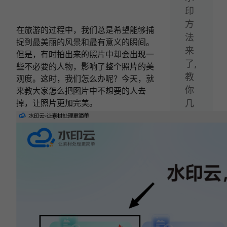
印
方
在旅游的过程中，我们总是希望能够捕
法
捉到最美丽的风景和最有意义的瞬间。
来
但是，有时拍出来的照片中却会出现一
了,
些不必要的人物，影响了整个照片的美
教
观度。这时，我们怎么办呢？今天，就
你
来教大家怎么把图片中不想要的人去
掉，让照片更加完美。
几
招
轻
松
去
视
频
水
印
下