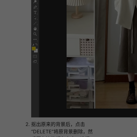
抠出原来的背景后，点击
“DELETE”将原背景删除，然