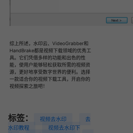
综上所述，水印云、VideoGrabber和
HandBrake都是视频下载领域的优秀工
具。它们凭借多样的功能和出色的性
能，使用户能够轻松获取所需的视频资
源，更好地享受数字世界的便利。选择
一款适合你的视频下载工具，开启你的
视频探索之旅吧！
标签：
视频去水印
去
水印教程
视频去水印下