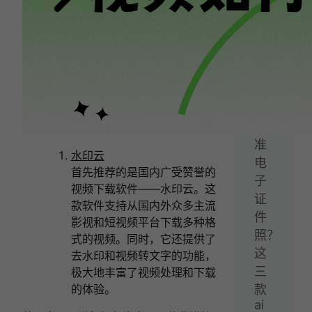
一
篇：
如
何
自
制
标
准
水印云
电
首先推荐的是国内广受赞誉的
子
视频下载软件——水印云。这
证
款软件支持从国内外众多主流
件
影视和短视频平台下载多种格
照？
式的视频。同时，它还提供了
这
去水印和视频转文字的功能，
三
极大地丰富了视频处理和下载
的体验。
款
ai