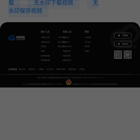
载
无水印下载视频
无
水印保存视频
图片工具
视频工具
帮助
下载电脑版
在线图片去水印
GIF图片生成
视频去水印
水印云教程
在线图片加水印
图片无损放大
视频加水印
关于水印云
下载移动端
智能抠图
图片转文字
视频怎么去水印
联系我们
证件照
视频提取下载
代理推广
图片模糊变清晰
视频格式转换
图片模糊变清晰
视频语音转文字
友情链接
图片去水印
视频去水印
一键抠图
去水印下载
视频转文字提取
免费配音软件
声音克隆
地址：湖北省武汉市东湖新技术开发区关南园一路当代梦工厂4号楼10楼，邮箱：yinglin.wu@udreamtech.com
©2020武汉联合创想科技有限公司版权所有
鄂ICP备17031026号-8
鄂公网安备42018502007353
水印云专注
图片去水印
视频去水印
国内杰出者