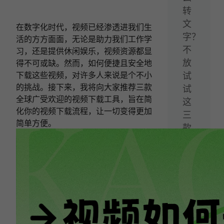
转
文
在数字化时代，视频已经渗透进我们生
字？
活的方方面面，无论是助力我们工作学
不
习，还是提供休闲娱乐，视频资源都显
放
得不可或缺。然而，如何便捷且安全地
下载这些视频，对许多人来说是个不小
试
的挑战。接下来，我将向大家推荐三款
试
全球广受欢迎的视频下载工具，旨在简
这
化你的视频下载流程，让一切变得更加
三
简单方便。
款
文
案
提
取
神
器
下