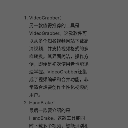
VideoGrabber
：
另一款值得推荐的工具是
VideoGrabber。这款软件可
以从多个知名视频网站下载高
清视频，并支持视频格式的多
样转换。其界面简洁，操作方
便，即便是初次使用者也能迅
速掌握。VideoGrabber还集
成了视频编辑和合并功能，非
常适合想要创作个性化视频的
用户。
HandBrake
：
最后一款要介绍的是
HandBrake。这款工具能同
时下载多个视频，智能识别和