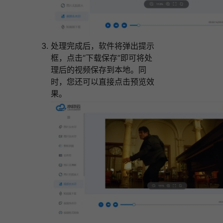
处理完成后，软件将弹出提示
框，点击“下载保存”即可将处
理后的视频保存到本地。同
时，您还可以直接点击预览效
果。