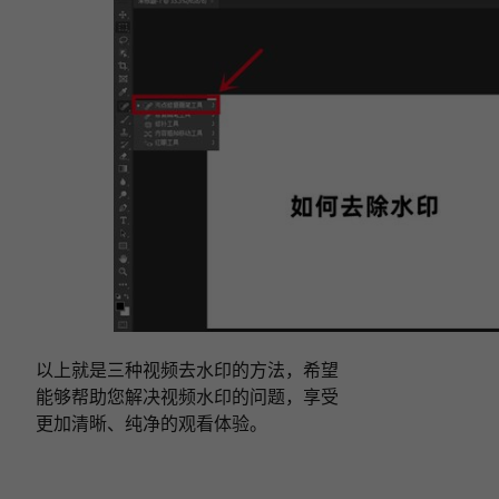
以上就是三种视频去水印的方法，希望
能够帮助您解决视频水印的问题，享受
更加清晰、纯净的观看体验。