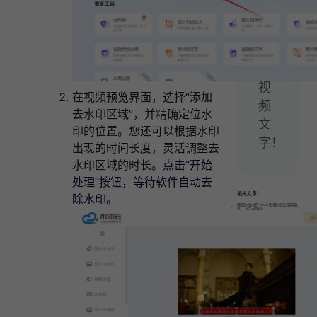
一
键
提
取
视
在视频预览界面，选择“添加
频
去水印区域”，并精确定位水
文
印的位置。您还可以根据水印
字！
出现的时间长度，灵活调整去
水印区域的时长。
点击“开始
处理”按钮，等待软件自动去
相关文章:
除水印。
视频怎么去水印？2026 在线去水印工具实测盘
点，一键无水印导出
视频怎么去水印？2026年实测6款去水印软
件，简单靠谱！
视频怎么去水印 ？2026视频去水印方法全测
评，实测去水印工具推荐！
6款图片去水印软件横向测评，新手小白必看指
南！
视频去水印软件用哪个好？2026实测推荐8款
视频去水印工具！