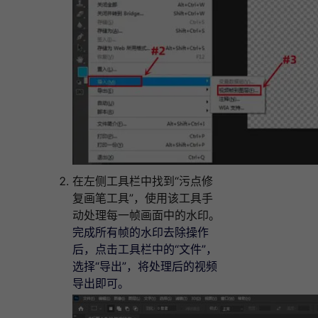
在左侧工具栏中找到“污点修
复画笔工具”，使用该工具手
动处理每一帧画面中的水印。
完成所有帧的水印去除操作
后，点击工具栏中的“文件”，
选择“导出”，将处理后的视频
导出即可。