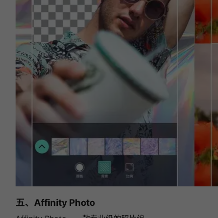
五、Affinity Photo