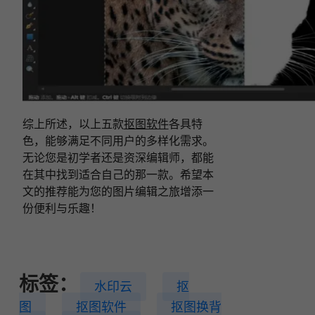
综上所述，以上五款
抠图软件
各具特
色，能够满足不同用户的多样化需求。
无论您是初学者还是资深编辑师，都能
在其中找到适合自己的那一款。希望本
文的推荐能为您的图片编辑之旅增添一
份便利与乐趣！
标签：
水印云
抠
图
抠图软件
抠图换背