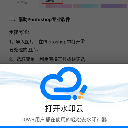
二、借助Photoshop专业软件
步骤简述：
1、导入图片：在Photoshop中打开需
要处理的图片。
2、选取背景：利用魔棒工具或快速选
择工具精确选中背景区域。
3、删除并新建背景：删除选中的背景
部分，创建新图层并填充为白色作为新
背景。
4、调整图层：调整主体图层的位置和
打开水印云
大小，确保与白色背景和谐统一。
10W+用户都在使用的轻松去水印神器