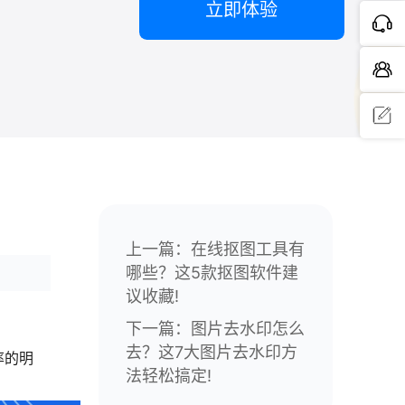
立即体验
问题反
馈
上一篇：
在线抠图工具有
哪些？这5款抠图软件建
议收藏!
下一篇：
图片去水印怎么
去？这7大图片去水印方
率的明
法轻松搞定!