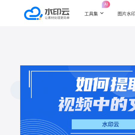
AI
工具集
图片水