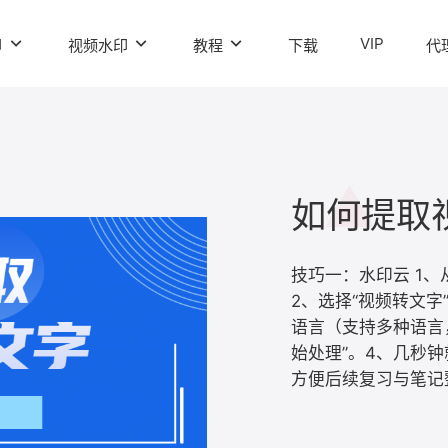
VIP
印
视频水印
教程
下载
代
技巧一：水印云 1
2、选择“视频转文
语言（支持多种语言
始处理”。4、几秒
方便后续复习与笔记