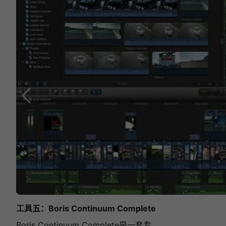
工具五：
Boris Continuum Complete
Boris Continuum Complete是一套专