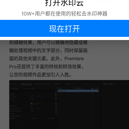
打开水印云
工具二：
Adobe Premiere Pro
10W+用户都在使用的轻松去水印神器
作为视频编辑行业的佼佼者，Adobe
Premiere Pro凭借其强大的编辑工具和
现在打开
多样化的功能而闻名。利用内置的遮罩
和模糊效果，用户可以精确地隐藏或模
下次再说
糊处理视频中的文字部分，同时保留画
面的其他关键元素。此外，Premiere
Pro还提供了丰富的特效和转场效果，
让您的视频作品更加引人入胜。