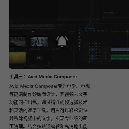
工具三：
Avid Media Composer
Avid Media Composer专为电影、电视
等高端制作领域而设计，其视频去文字
功能同样出色。通过精准的帧选择技术
和灵活的遮罩工具，用户可以轻松定位
并移除视频中的文字，实现专业级的画
面清理。结合多轨道编辑和高清输出能