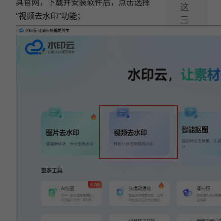
其官网，下载并安装软件后，点击选择
这
“视频去水印”功能；
三
种
方
法
教
会
你
一
键
换
底
色！
相关文章:
视频怎么去掉水印？2026 最新 6 款视频去水印
工具实测，简单又高效！
2026视频怎么去水印？5款免费去水印工具深
度实测对比！
视频水印怎么去除？2026年5款视频去水印软