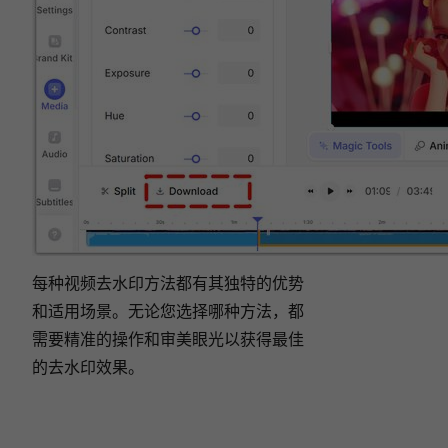
每种视频去水印方法都有其独特的优势
和适用场景。无论您选择哪种方法，都
需要精准的操作和审美眼光以获得最佳
的去水印效果。