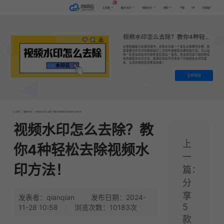
AI
VIP
工具集
图片水印
视频水印
教程
下载
代理推广
视频水印怎么去除？教你4种轻松去除视频水印方法！
​在视频编辑与处理流程中，去除水印是一个常见且重要的步骤。若
您需要对带水印的视频进行二次创作或提取关键内容片段，可以运
用一些专业的去水印软件来实现这一目的。本文将为您介绍四种实
用的视频去水印方法，能满足您在不同场景下对视频去水印的需
求，让您的视频变的更加清爽！
立即体验
首页
>
教程|专题
>
视频水印怎么去除？教你4种轻松去除视频水印方法！
视频水印怎么去除？教
上
你4种轻松去除视频水
一
印方法！
篇：
分
享
发表者：qianqian
|
发布日期：2024-
5
11-28 10:58
|
浏览次数：10183次
款