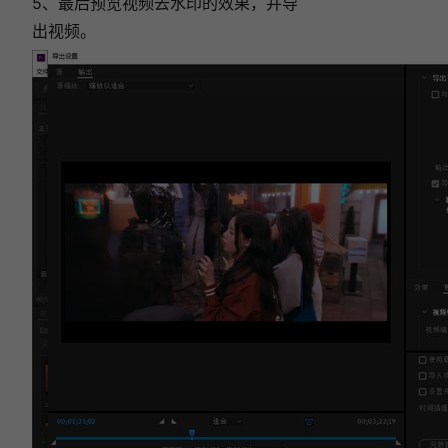
5、最后预览视频去水印的效果，并导
出视频。