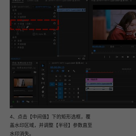
4、点击【中间值】下的矩形选框，覆
盖水印区域，并调整【半径】参数直至
水印消失。