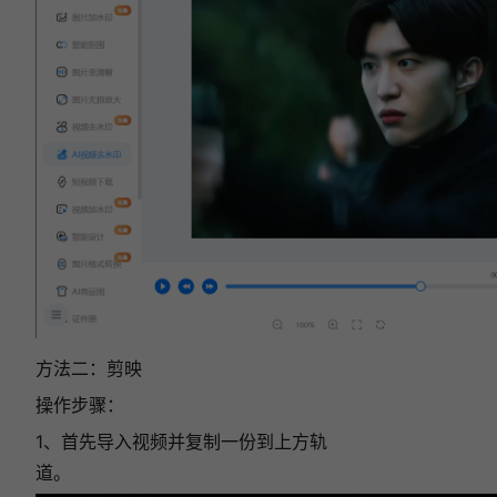
方法二：剪映
操作步骤：
1、首先导入视频并复制一份到上方轨
道。