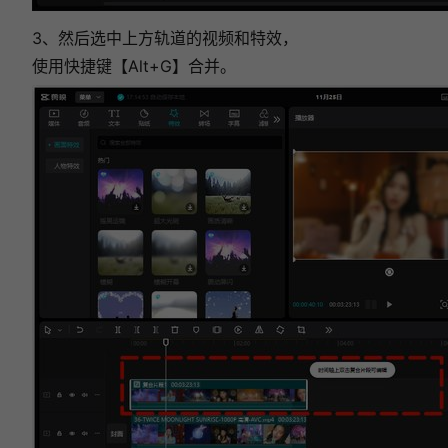
3、然后选中上方轨道的视频和特效，
使用快捷键【Alt+G】合并。