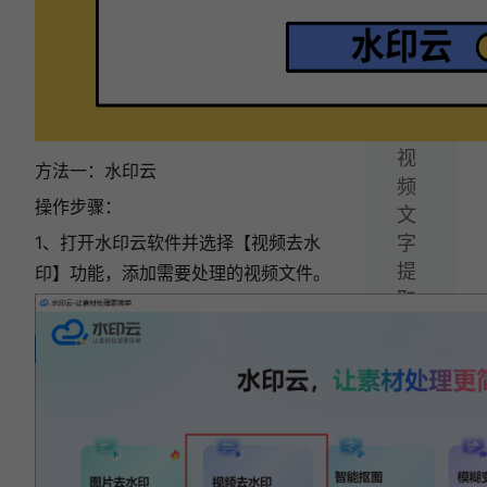
下
一
篇：
五
款
视
方法一：水印云
频
操作步骤：
文
1、打开水印云软件并选择【视频去水
字
提
印】功能，添加需要处理的视频文件。
取
工
具:
手
把
手
教