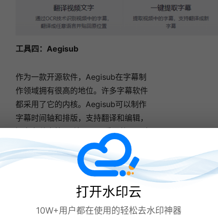
工具四：
Aegisub
作为一款开源软件，Aegisub在字幕制
作领域拥有很高的地位。许多字幕软件
都采用了它的内核。Aegisub可以制作
字幕时间轴和排版，支持翻译和编辑，
还有各种卡拉OK效果。最重要的是，它
完全免费，非常适合学生群体使用。
打开水印云
10W+用户都在使用的轻松去水印神器