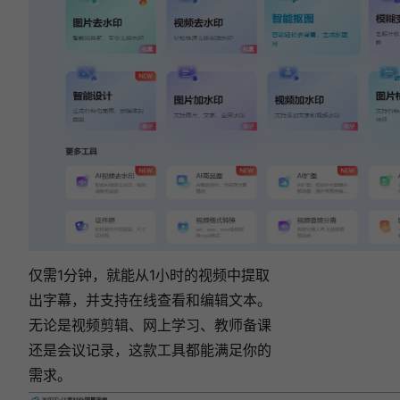
出
发
丝
细
节！
相关文章:
2026 年实测 7 款好用的免费视频转文字工具推
荐！
视频怎么转成文字？2026 年最实用的 6 款视频
提取文字工具推荐！
2026最新8款视频转文字工具推荐：视频提取
文字再也不用动手了！
如何把视频语音转字幕？2026实测5款字幕提
取软件，告别手动麻烦！
2026实测封神！视频转文字软件全攻略，这三
款宝藏工具无套路秒上手
仅需1分钟，就能从1小时的视频中提取
出字幕，并支持在线查看和编辑文本。
无论是视频剪辑、网上学习、教师备课
还是会议记录，这款工具都能满足你的
需求。