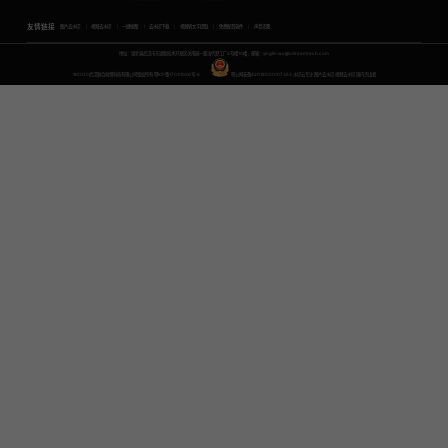
友情链接
图片去水印
视频去水印
一键抠图
去水印下载
视频转文字提取
免费配音软件
声音克隆
地址：湖北省武汉市东湖新技术开发区关南园一路当代梦工厂4号楼10楼，邮箱：yinglin.wu@udreamtech.com
©2020武汉联合创想科技有限公司版权所有
鄂ICP备17031026号-8
鄂公网安备42018502007353
水印云专注
图片去水印
视频去水印
国内杰出者