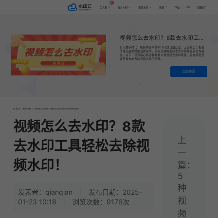
AI
VIP
工具集
图片水印
视频水印
教程
下载
代理推广
视频怎么去水印？8款去水印工具轻松去除视频水印！
步入数字时代，视频内容中的水印问题日益凸显，无论是出于版权
清理还是视觉整洁的需求，选用高效的视频去水印软件变得尤为关
键。以下，我们精心挑选并推荐八款视频去水印软件，旨在助您迅
速且有效地去除视频水印的困扰。
立即体验
首页
>
教程|专题
>
视频怎么去水印？8款去水印工具轻松去除视频水印！
视频怎么去水印？8款
上
去水印工具轻松去除视
一
频水印！
篇：
5
种
发表者：qianqian
|
发布日期：2025-
视
01-23 10:18
|
浏览次数：9176次
频