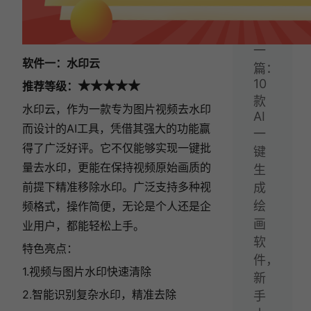
案！
下
一
软件一：水印云
篇：
10
推荐等级：
★★★★★
款
水印云，作为一款专为图片视频去水印
AI
而设计的AI工具，凭借其强大的功能赢
一
得了广泛好评。它不仅能够实现一键批
键
量去水印，更能在保持视频原始画质的
生
前提下精准移除水印。广泛支持多种视
成
绘
频格式，操作简便，无论是个人还是企
画
业用户，都能轻松上手。
软
特色亮点：
件，
1.视频与图片水印快速清除
新
2.智能识别复杂水印，精准去除
手