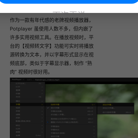
工具三：
Potplayer
下次再说
作为一款有年代感的老牌视频播放器，
Potplayer 虽使用人数不多，但内嵌了
许多实用视频工具。在播放视频时，平
台的【视频转文字】功能可实时将播放
源转换为文本，并以字幕形式显示在视
频底部，类似于字幕显示器，制作 “熟
肉” 视频时很好用。