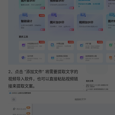
8
款
好
用
的
去
水
印
软
件!
2、点击 “添加文件” 将需要提取文字的
视频导入软件，也可以直接粘贴视频链
相关文章:
接来提取文案。
视频怎么转文字？2026 实测 6 款视频转文字提
取工具，高效实用！
2026 年实测 7 款好用的免费视频转文字工具推
荐！
视频怎么转成文字？2026 年最实用的 6 款视频
提取文字工具推荐！
怎么把视频声音转换成文字？2026 最新 6 种视
频转文字方法，建议收藏！
2026 最新首选 | 视频转文字免费工具口碑排行
榜 TOP6，办公必备！