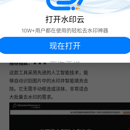
打开水印云
10W+用户都在使用的轻松去水印神器
现在打开
三、Watermark Remover.io
下次再说
推荐指数
：★★★
这款工具采用先进的人工智能技术，能
够自动识别图片中的水印并智能填充去
除。它无需手动框选或涂抹，非常适合
大批量去水印的需求。