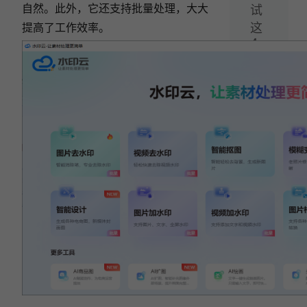
自然。此外，它还支持批量处理，大大
试
提高了工作效率。
这
4
个
抠
图
工
具！
相关文章:
2026 在线去水印工具推荐｜图片视频去水印实
测优缺点对比
7款在线去水印工具实测推荐，安全又靠谱
（2026最新）
2026年6款免费图片去水印工具，去水印再也
不求人！
2026年亲测6个AI去水印工具，去图片水印再
也不求人！
2025精选5款AI去水印工具：一键去除水印，
简单好用！