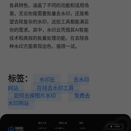
各具特色，涵盖了不同的功能和适用场
景。无论你是需要批量去水印，还是希
望去除复杂的水印，这些工具都能满足
你的需求。其中，水印云凭借其AI智能
技术和高效的批量处理功能，在去除各
种水印方面表现出色，值得一试。
标签：
水印云
去水印
网站
在线去水印工具
如何去掉图片水印
免费去
水印网站
图片工具
视频工具
帮助
下载电脑版
在线图片去水印
GIF图片生成
视频去水印
水印云教程