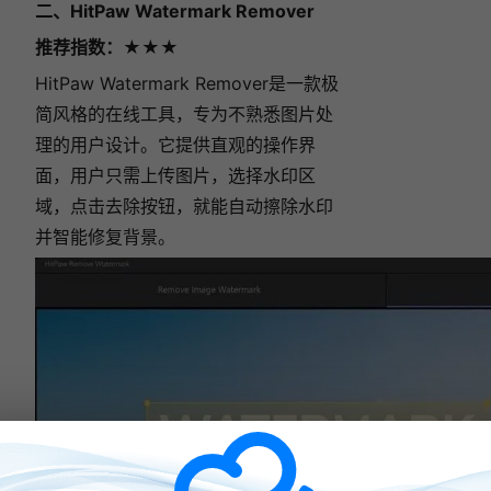
二、HitPaw Watermark Remover
推荐指数
：★★★
HitPaw Watermark Remover是一款极
简风格的在线工具，专为不熟悉图片处
理的用户设计。它提供直观的操作界
面，用户只需上传图片，选择水印区
域，点击去除按钮，就能自动擦除水印
并智能修复背景。