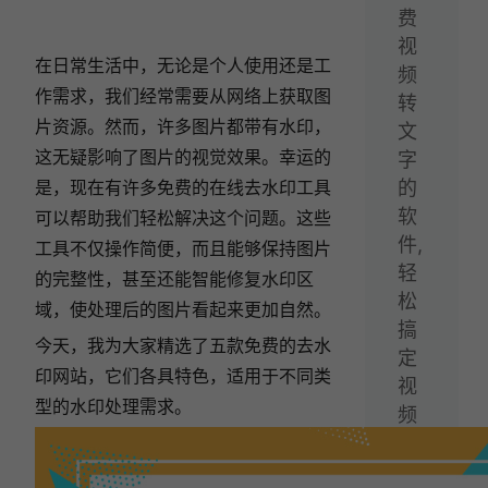
费
视
在日常生活中，无论是个人使用还是工
频
作需求，我们经常需要从网络上获取图
转
片资源。然而，许多图片都带有水印，
文
这无疑影响了图片的视觉效果。幸运的
字
是，现在有许多免费的在线去水印工具
的
软
可以帮助我们轻松解决这个问题。这些
件,
工具不仅操作简便，而且能够保持图片
轻
的完整性，甚至还能智能修复水印区
松
域，使处理后的图片看起来更加自然。
搞
今天，我为大家精选了五款免费的去水
定
印网站，它们各具特色，适用于不同类
视
型的水印处理需求。
频
转
文