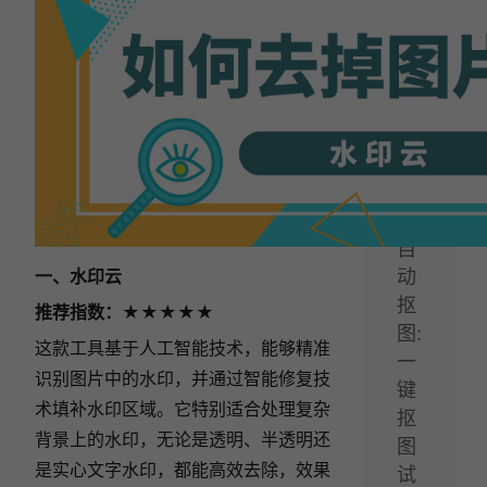
字
提
取!
下
一
篇：
免
费
自
一、水印云
动
抠
推荐指数：★★★★★
图:
这款工具基于人工智能技术，能够精准
一
识别图片中的水印，并通过智能修复技
键
术填补水印区域。它特别适合处理复杂
抠
背景上的水印，无论是透明、半透明还
图
是实心文字水印，都能高效去除，效果
试